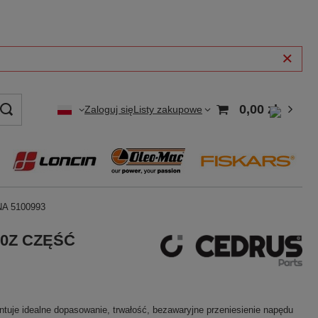
0,00 zł
Zaloguj się
Listy zakupowe
NA 5100993
210Z CZĘŚĆ
ntuje idealne dopasowanie, trwałość, bezawaryjne przeniesienie napędu