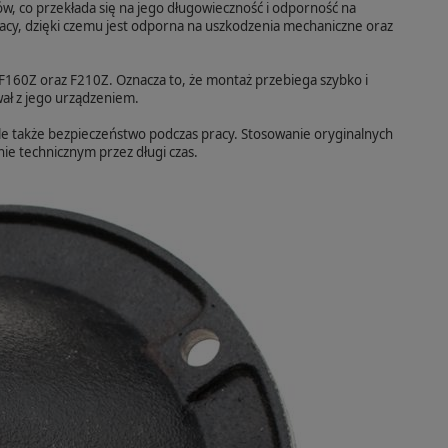
ów, co przekłada się na jego długowieczność i odporność na
acy, dzięki czemu jest odporna na uszkodzenia mechaniczne oraz
 F160Z oraz F210Z. Oznacza to, że montaż przebiega szybko i
ał z jego urządzeniem.
ale także bezpieczeństwo podczas pracy. Stosowanie oryginalnych
e technicznym przez długi czas.