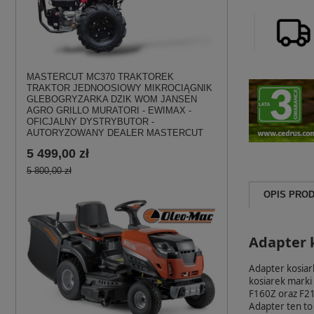
MASTERCUT MC370 TRAKTOREK
TRAKTOR JEDNOOSIOWY MIKROCIĄGNIK
GLEBOGRYZARKA DZIK WOM JANSEN
AGRO GRILLO MURATORI - EWIMAX -
OFICJALNY DYSTRYBUTOR -
AUTORYZOWANY DEALER MASTERCUT
5 499,00 zł
5 800,00 zł
OPIS PRO
Adapter k
Adapter kosiar
kosiarek marki
F160Z oraz F21
Adapter ten to