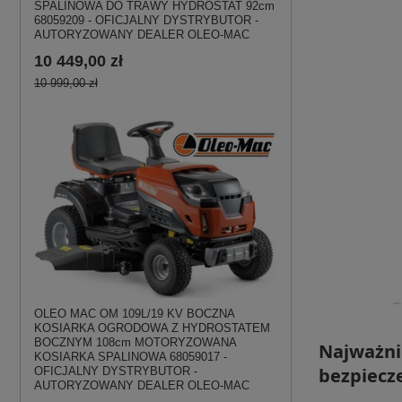
SPALINOWA DO TRAWY HYDROSTAT 92cm
68059209 - OFICJALNY DYSTRYBUTOR -
AUTORYZOWANY DEALER OLEO-MAC
10 449,00 zł
10 999,00 zł
OLEO MAC OM 109L/19 KV BOCZNA
KOSIARKA OGRODOWA Z HYDROSTATEM
BOCZNYM 108cm MOTORYZOWANA
Najważnie
KOSIARKA SPALINOWA 68059017 -
bezpiecz
OFICJALNY DYSTRYBUTOR -
AUTORYZOWANY DEALER OLEO-MAC