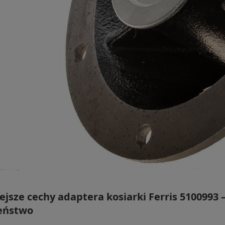
jsze cechy adaptera kosiarki Ferris 5100993 –
eństwo