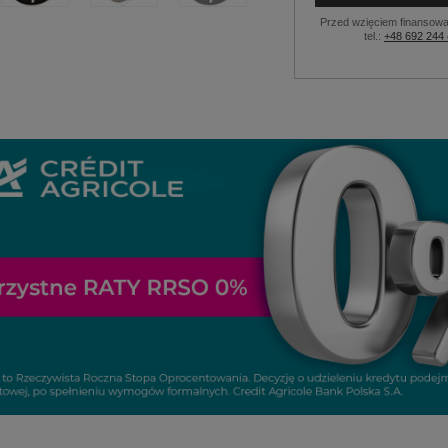
Przed wzięciem finansowa
tel.:
+48 692 244