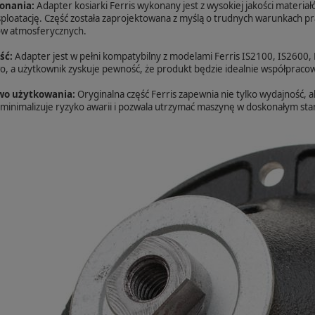
onania:
Adapter kosiarki Ferris wykonany jest z wysokiej jakości materiał
ploatację. Część została zaprojektowana z myślą o trudnych warunkach pr
ów atmosferycznych.
ść:
Adapter jest w pełni kompatybilny z modelami Ferris IS2100, IS2600,
 a użytkownik zyskuje pewność, że produkt będzie idealnie współpracow
wo użytkowania:
Oryginalna część Ferris zapewnia nie tylko wydajność, 
nimalizuje ryzyko awarii i pozwala utrzymać maszynę w doskonałym stani