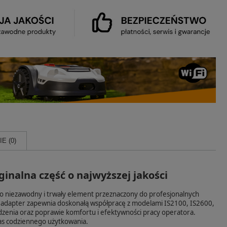
E (0)
ginalna część o najwyższej jakości
 niezawodny i trwały element przeznaczony do profesjonalnych
 adapter zapewnia doskonałą współpracę z modelami IS2100, IS2600,
dzenia oraz poprawie komfortu i efektywności pracy operatora.
zas codziennego użytkowania.