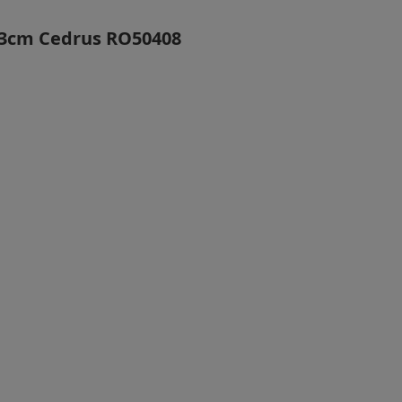
3.3cm Cedrus RO50408