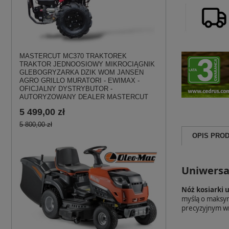
MASTERCUT MC370 TRAKTOREK
TRAKTOR JEDNOOSIOWY MIKROCIĄGNIK
GLEBOGRYZARKA DZIK WOM JANSEN
AGRO GRILLO MURATORI - EWIMAX -
OFICJALNY DYSTRYBUTOR -
AUTORYZOWANY DEALER MASTERCUT
5 499,00 zł
5 800,00 zł
OPIS PRO
Uniwersa
Nóż kosiarki 
myślą o maksym
precyzyjnym wr