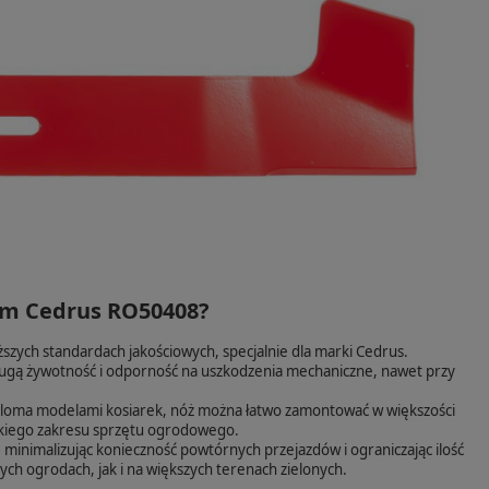
3cm Cedrus RO50408?
zych standardach jakościowych, specjalnie dla marki Cedrus.
gą żywotność i odporność na uszkodzenia mechaniczne, nawet przy
wieloma modelami kosiarek, nóż można łatwo zamontować w większości
okiego zakresu sprzętu ogrodowego.
, minimalizując konieczność powtórnych przejazdów i ograniczając ilość
ch ogrodach, jak i na większych terenach zielonych.