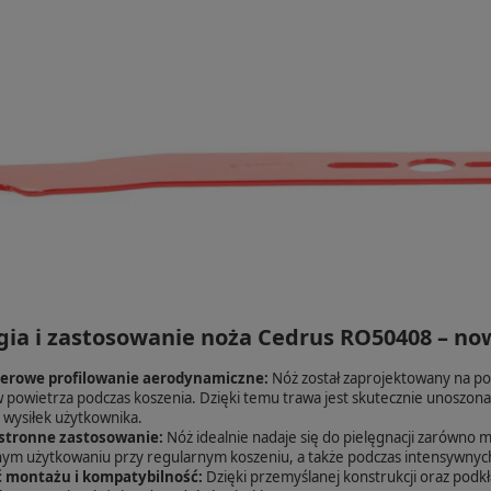
gia i zastosowanie noża Cedrus RO50408 – no
rowe profilowanie aerodynamiczne:
Nóż został zaprojektowany na po
 powietrza podczas koszenia. Dzięki temu trawa jest skutecznie unoszona i
 wysiłek użytkownika.
tronne zastosowanie:
Nóż idealnie nadaje się do pielęgnacji zarówno m
ym użytkowaniu przy regularnym koszeniu, a także podczas intensywnyc
 montażu i kompatybilność:
Dzięki przemyślanej konstrukcji oraz podk