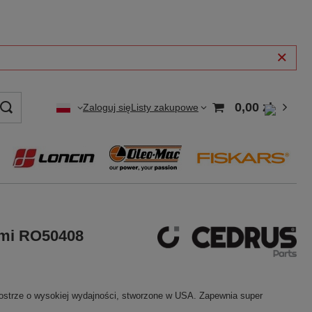
0,00 zł
Zaloguj się
Listy zakupowe
tami RO50408
 ostrze o wysokiej wydajności, stworzone w USA. Zapewnia super