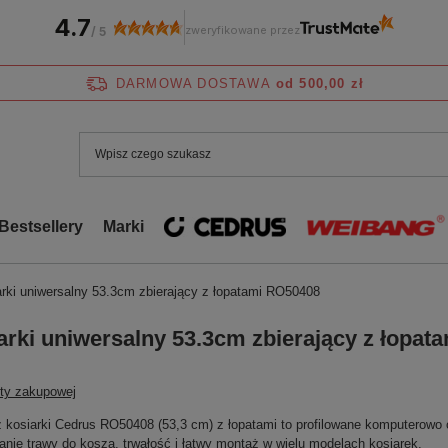
4.7
zweryfikowane przez
/
5
DARMOWA DOSTAWA
od 500,00 zł
Bestsellery
Marki
rki uniwersalny 53.3cm zbierający z łopatami RO50408
arki uniwersalny 53.3cm zbierający z łopa
sty zakupowej
 kosiarki Cedrus RO50408 (53,3 cm) z łopatami to profilowane komputerowo
anie trawy do kosza, trwałość i łatwy montaż w wielu modelach kosiarek.