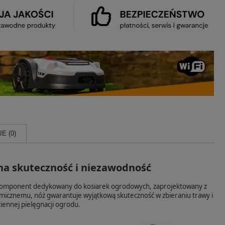
E (0)
na skuteczność i niezawodność
 komponent dedykowany do kosiarek ogrodowych, zaprojektowany z
micznemu, nóż gwarantuje wyjątkową skuteczność w zbieraniu trawy i
iennej pielęgnacji ogrodu.