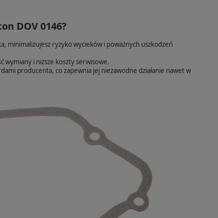
tton DOV 0146?
nika, minimalizujesz ryzyko wycieków i poważnych uszkodzeń
ć wymiany i niższe koszty serwisowe.
rdami producenta, co zapewnia jej niezawodne działanie nawet w