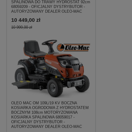
SPALINOWA DO TRAWY HYDROSTAT 92cm
68059209 - OFICJALNY DYSTRYBUTOR -
AUTORYZOWANY DEALER OLEO-MAC
10 449,00 zł
10 999,00 zł
OLEO MAC OM 109L/19 KV BOCZNA
KOSIARKA OGRODOWA Z HYDROSTATEM
BOCZNYM 108cm MOTORYZOWANA
KOSIARKA SPALINOWA 68059017 -
OFICJALNY DYSTRYBUTOR -
AUTORYZOWANY DEALER OLEO-MAC