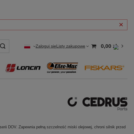
0,00 zł
Zaloguj się
Listy zakupowe
rii DOV. Zapewnia pełną szczelność miski olejowej, chroni silnik przed