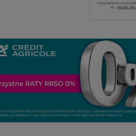
Przed wzięciem finansowa
tel.:
+48 692 244