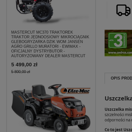
MASTERCUT MC370 TRAKTOREK
TRAKTOR JEDNOOSIOWY MIKROCIĄGNIK
GLEBOGRYZARKA DZIK WOM JANSEN
AGRO GRILLO MURATORI - EWIMAX -
OFICJALNY DYSTRYBUTOR -
AUTORYZOWANY DEALER MASTERCUT
5 499,00 zł
5 800,00 zł
OPIS PRO
Uszczelka
Uszczelka mi
szczelności mis
odporności na 
Co to jest Us