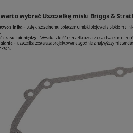
 warto wybrać Uszczelkę miski Briggs & Stra
two silnika
– Dzięki szczelnemu połączeniu miski olejowej z blokiem sil
.
 czasu i pieniędzy
– Wysoka jakość uszczelki oznacza rzadszą koniecznoś
ałania
– Uszczelka została zaprojektowana zgodnie z najwyższymi standa
nkach.