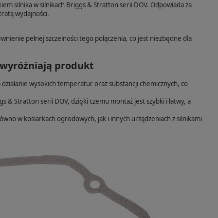
em silnika w silnikach Briggs & Stratton serii DOV. Odpowiada za
tratą wydajności.
ewnienie pełnej szczelności tego połączenia, co jest niezbędne dla
 wyróżniają produkt
działanie wysokich temperatur oraz substancji chemicznych, co
 & Stratton serii DOV, dzięki czemu montaż jest szybki i łatwy, a
ówno w kosiarkach ogrodowych, jak i innych urządzeniach z silnikami