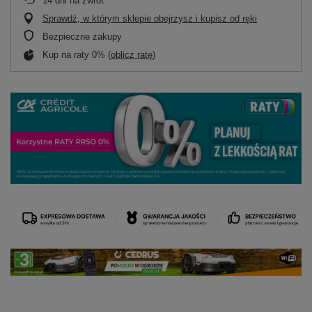
14
dni na zwrot
Sprawdź, w którym sklepie obejrzysz i kupisz od ręki
Bezpieczne zakupy
Kup na raty 0% (
oblicz ratę
)