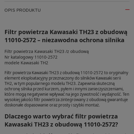
OPIS PRODUKTU
Filtr powietrza Kawasaki TH23 z obudową
11010-2572 – niezawodna ochrona silnika
Filtr powietrza Kawasaki TH23 /z obudową
Nr katalogowy 11010-2572
modele Kawasaki TH2
Filtr powietrza Kawasaki TH23 z obudową 11010-2572 to oryginalny
element eksploatacyjny przeznaczony do silników Kawasaki serii
TH2, w tym popularnego modelu TH23. Zapewnia skuteczną
ochronę silnika przed kurzem, pyłem i innymi zanieczyszczeniami,
które mogą negatywnie wpływać na jego żywotność i wydajność. Ten
wysokiej jakości filtr powietrza zintegrowany z obudową gwarantuje
doskonałe dopasowanie oraz prosty i szybki montaż.
Dlaczego warto wybrać filtr powietrza
Kawasaki TH23 z obudową 11010-2572?