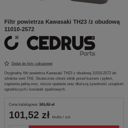
Filtr powietrza Kawasaki TH23 /z obudową
11010-2572
Dodaj do listy zakupowej
Oryginalny filtr powietrza Kawasaki TH23 z obudową 11010-2572 do
silników serii TH2. Skutecznie chroni silnik przed kurzem i pyłem,
zapewnia pełną moc, niższe spalanie oraz dłuższą żywotność urządzeń
ogrodniczych i kosiarek spalinowych.
Cena katalogowa:
101,52 zł
101,52 zł
brutto
/
szt.