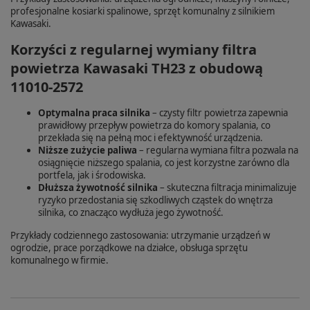
profesjonalne kosiarki spalinowe, sprzęt komunalny z silnikiem
Kawasaki.
Korzyści z regularnej wymiany filtra
powietrza Kawasaki TH23 z obudową
11010-2572
Optymalna praca silnika
– czysty filtr powietrza zapewnia
prawidłowy przepływ powietrza do komory spalania, co
przekłada się na pełną moc i efektywność urządzenia.
Niższe zużycie paliwa
– regularna wymiana filtra pozwala na
osiągnięcie niższego spalania, co jest korzystne zarówno dla
portfela, jak i środowiska.
Dłuższa żywotność silnika
– skuteczna filtracja minimalizuje
ryzyko przedostania się szkodliwych cząstek do wnętrza
silnika, co znacząco wydłuża jego żywotność.
Przykłady codziennego zastosowania: utrzymanie urządzeń w
ogrodzie, prace porządkowe na działce, obsługa sprzętu
komunalnego w firmie.