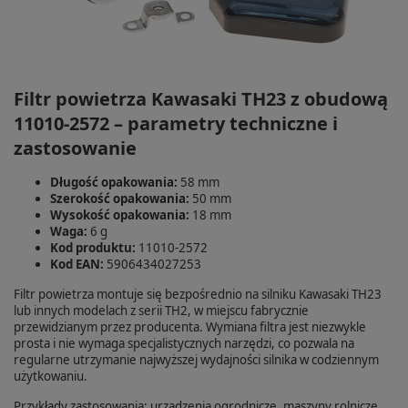
Filtr powietrza Kawasaki TH23 z obudową
11010-2572 – parametry techniczne i
zastosowanie
Długość opakowania:
58 mm
Szerokość opakowania:
50 mm
Wysokość opakowania:
18 mm
Waga:
6 g
Kod produktu:
11010-2572
Kod EAN:
5906434027253
Filtr powietrza montuje się bezpośrednio na silniku Kawasaki TH23
lub innych modelach z serii TH2, w miejscu fabrycznie
przewidzianym przez producenta. Wymiana filtra jest niezwykle
prosta i nie wymaga specjalistycznych narzędzi, co pozwala na
regularne utrzymanie najwyższej wydajności silnika w codziennym
użytkowaniu.
Przykłady zastosowania: urządzenia ogrodnicze, maszyny rolnicze,