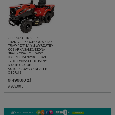
CEDRUS C-TRAC 92HC
TRAKTOREK OGRODOWY DO
TRAWY Z TYLNYM WYRZUTEM
KOSIARKA SAMOJEZDNA
SPALINOWA DO TRAWY
HYDROSTAT 92cm C-TRAC-
92HC EWIMAX OFICJALNY
DYSTRYBUTOR -
AUTORYZOWANY DEALER
CEDRUS
9 499,00 zł
9 999,00 zł