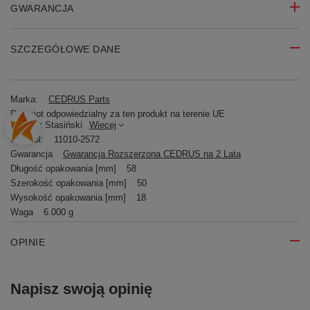
GWARANCJA
SZCZEGÓŁOWE DANE
Marka:
CEDRUS Parts
Podmiot odpowiedzialny za ten produkt na terenie UE
Mariusz Stasiński
Więcej
Symbol:
11010-2572
Gwarancja
Gwarancja Rozszerzona CEDRUS na 2 Lata
Długość opakowania [mm]
58
Szerokość opakowania [mm]
50
Wysokość opakowania [mm]
18
Waga
6.000 g
OPINIE
Napisz swoją opinię