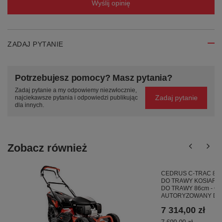
Wyślij opinię
ZADAJ PYTANIE
Potrzebujesz pomocy? Masz pytania?
Zadaj pytanie a my odpowiemy niezwłocznie,
Zadaj pytanie
najciekawsze pytania i odpowiedzi publikując
dla innych.
Zobacz również
CEDRUS C-TRAC 8
DO TRAWY KOSIARK
DO TRAWY 86cm - O
AUTORYZOWANY DE
7 314,00 zł