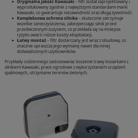
Oryginalna jakość Kawasaki
– filtr został zaprojektowany i
wyprodukowany zgodnie z najwyższymi standardami marki
Kawasaki, co gwarantuje niezawodność oraz długą żywotność.
Kompleksowa ochrona silnika
– skutecznie zatrzymuje
wszelkie zanieczyszczenia, zabezpieczając silnik przed
przedwczesnym zużyciem, co przekłada się na mniejsze
ryzyko awarii i niższe koszty eksploatacji.
Łatwy montaż
– filtr dostarczany jest wraz z obudową, co
znacznie upraszcza jego wymianę nawet dla mniej
doświadczonych użytkowników.
Przykłady codziennego zastosowania: koszenie trawy kosiarkami z
silnikiem Kawasaki, prace ogrodowe z wykorzystaniem urządzeń
spalinowych, utrzymanie terenów zielonych.