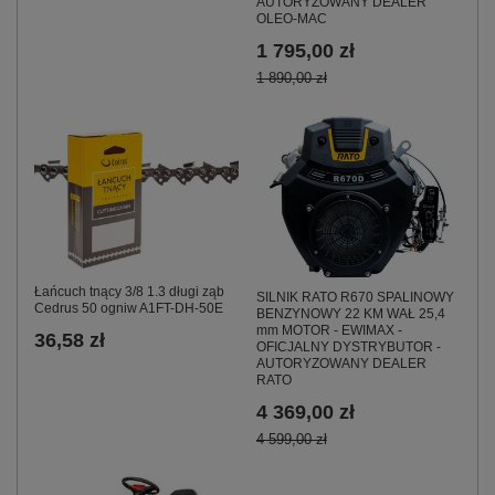
AUTORYZOWANY DEALER
OLEO-MAC
1 795,00 zł
1 890,00 zł
Łańcuch tnący 3/8 1.3 długi ząb
SILNIK RATO R670 SPALINOWY
Cedrus 50 ogniw A1FT-DH-50E
BENZYNOWY 22 KM WAŁ 25,4
mm MOTOR - EWIMAX -
36,58 zł
OFICJALNY DYSTRYBUTOR -
AUTORYZOWANY DEALER
RATO
4 369,00 zł
4 599,00 zł