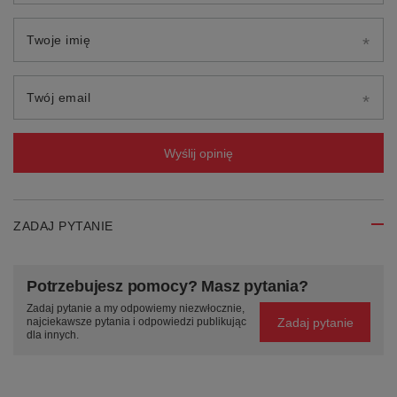
Twoje imię
Twój email
Wyślij opinię
ZADAJ PYTANIE
Potrzebujesz pomocy? Masz pytania?
Zadaj pytanie a my odpowiemy niezwłocznie,
Zadaj pytanie
najciekawsze pytania i odpowiedzi publikując
dla innych.