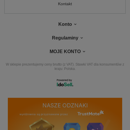
Kontakt
Konto
Regulaminy
MOJE KONTO
W sklepie prezentujemy ceny brutto (z VAT).
Stawki VAT dla konsumentów z
kraju:
Polska
.
NASZE ODZNAKI
wyróżnienia są przyznawane przez