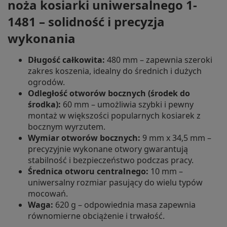
noża kosiarki uniwersalnego 1-
1481 – solidność i precyzja
wykonania
Długość całkowita:
480 mm – zapewnia szeroki
zakres koszenia, idealny do średnich i dużych
ogrodów.
Odległość otworów bocznych (środek do
środka):
60 mm – umożliwia szybki i pewny
montaż w większości popularnych kosiarek z
bocznym wyrzutem.
Wymiar otworów bocznych:
9 mm x 34,5 mm –
precyzyjnie wykonane otwory gwarantują
stabilność i bezpieczeństwo podczas pracy.
Średnica otworu centralnego:
10 mm –
uniwersalny rozmiar pasujący do wielu typów
mocowań.
Waga:
620 g – odpowiednia masa zapewnia
równomierne obciążenie i trwałość.