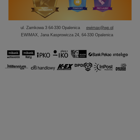
ul. Zamkowa 3 64-330 Opalenica
ewimax@wp.pl
EWIMAX
,
Jana Kasprowicza 24
,
64-330
Opalenica