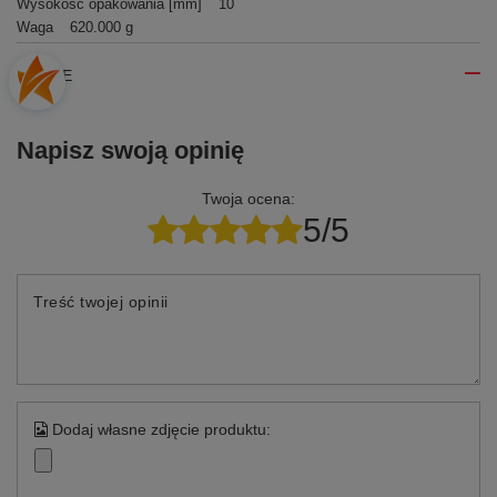
Wysokość opakowania [mm]
10
Waga
620.000 g
OPINIE
Napisz swoją opinię
Twoja ocena:
5/5
Treść twojej opinii
Dodaj własne zdjęcie produktu: