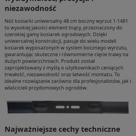
niezawodność
Nóż kosiarki uniwersalny 48 cm boczny wyrzut 1-1481
to wysokiej jakości element tnący, przeznaczony do
szerokiej gamy kosiarek ogrodowych. Dzięki
uniwersalnej konstrukcji, pasuje do wielu modeli
kosiarek wyposażonych w system bocznego wyrzutu,
gwarantując skuteczne i równomierne cięcie trawy na
dużych powierzchniach. Produkt został
zaprojektowany z myślą o użytkownikach ceniących
trwałość, niezawodność oraz łatwość montażu. To
idealne rozwiązanie zarówno dla profesjonalistów, jak i
właścicieli przydomowych ogrodów.
Najważniejsze cechy techniczne