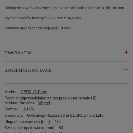
Odległość otworów bocznych (mierzone od środka do środka) [AB]: 60 mm
Wymiar otworów bocznych [A]: 9 mm x 34,5 mm
Średnica otworu centralnego [W]: 10 mm
GWARANCJA
SZCZEGÓŁOWE DANE
Marka:
CEDRUS Parts
Podmiot odpowiedzialny za ten produkt na terenie UE
Mariusz Stasiński
Więcej
Symbol:
1-1481
Gwarancja
Gwarancja Rozszerzona CEDRUS na 2 Lata
Długość opakowania [mm]
476
Szerokość opakowania [mm]
50