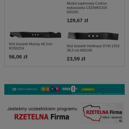
Moduł zapłonowy Cedrus
wykaszarka CEDWK520X
600291
129,67 zł
Nóż kosiarki Murray 48.2cm
Nóż kosiarki Hortmasz DYM 1553
RO50254
39,5 cm 060106
56,06 zł
23,59 zł