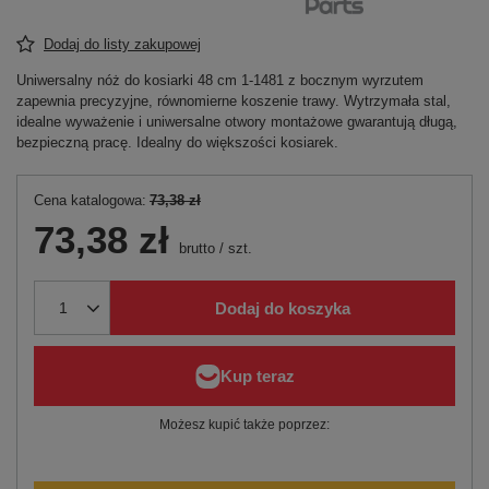
Dodaj do listy zakupowej
Uniwersalny nóż do kosiarki 48 cm 1-1481 z bocznym wyrzutem
zapewnia precyzyjne, równomierne koszenie trawy. Wytrzymała stal,
idealne wyważenie i uniwersalne otwory montażowe gwarantują długą,
bezpieczną pracę. Idealny do większości kosiarek.
Cena katalogowa:
73,38 zł
73,38 zł
brutto
/
szt.
Dodaj do koszyka
Możesz kupić także poprzez: