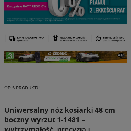
OPIS PRODUKTU
Uniwersalny nóż kosiarki 48 cm
boczny wyrzut 1-1481 –
wytrzymałość, precyzja i