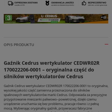
OPIS PRODUKTU
Gaźnik Cedrus wertykulator CEDWR02R
170022206-0001 – oryginalna część do
silników wertykulatorów Cedrus
Gaźnik Cedrus wertykulator CEDWR02R 170022206-0001 to oryginalna,
wysokiej jakości część zamienna przeznaczona do silników
spalinowych wertykulatorów marki Cedrus. Odpowiada za precyzyjne
przygotowanie mieszanki paliwowo–powietrznej, dzięki czemu
urządzenie uruchamia się bez problemu, pracuje równo i z pełną
mocą. Wybierając oryginalny gaźnik, przywracasz fabryczne