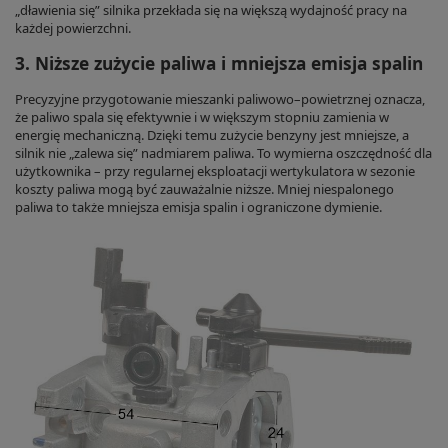
„dławienia się” silnika przekłada się na większą wydajność pracy na
każdej powierzchni.
3. Niższe zużycie paliwa i mniejsza emisja spalin
Precyzyjne przygotowanie mieszanki paliwowo–powietrznej oznacza,
że paliwo spala się efektywnie i w większym stopniu zamienia w
energię mechaniczną. Dzięki temu zużycie benzyny jest mniejsze, a
silnik nie „zalewa się” nadmiarem paliwa. To wymierna oszczędność dla
użytkownika – przy regularnej eksploatacji wertykulatora w sezonie
koszty paliwa mogą być zauważalnie niższe. Mniej niespalonego
paliwa to także mniejsza emisja spalin i ograniczone dymienie.