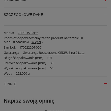
GWARANCJA
SZCZEGÓŁOWE DANE
Marka:
CEDRUS Parts
Podmiot odpowiedzialny za ten produkt na terenie UE
Mariusz Stasiński
Więcej
Symbol:
170022206-0001
Gwarancja
Gwarancja Rozszerzona CEDRUS na 2 Lata
Długość opakowania [mm]
105
Szerokość opakowania [mm]
88
Wysokość opakowania [mm]
66
Waga
222.000 g
OPINIE
Napisz swoją opinię