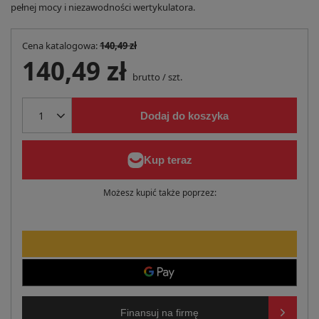
pełnej mocy i niezawodności wertykulatora.
Cena katalogowa:
140,49 zł
140,49 zł
brutto
/
szt.
Dodaj do koszyka
Możesz kupić także poprzez:
Finansuj na firmę