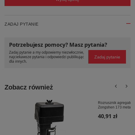
ZADAJ PYTANIE
Potrzebujesz pomocy? Masz pytania?
Zadaj pytanie a my odpowiemy niezwłocznie,
najciekawsze pytania i odpowiedzi publikując
Zadaj pytanie
dla innych.
Zobacz również
Rozrusznik agregatu c
Zongshen 173 metalow
40,91 zł