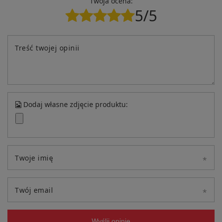
Twoja ocena:
5/5
Treść twojej opinii
Dodaj własne zdjęcie produktu:
Twoje imię
Twój email
Wyślij opinię