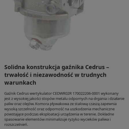
Solidna konstrukcja gaźnika Cedrus –
trwałość i niezawodność w trudnych
warunkach
Gaźnik Cedrus wertykulator CEDWR02R 170022206-0001 wykonany
jest z wysokiej jakości stopów metalu odpornych na drgania i działanie
paliw oraz olejów. Komora pływakowa ze stalową czaszą zapewnia
wysoką szczelność oraz odporność na uszkodzenia mechaniczne
powstające podczas eksploatacji urządzenia w terenie. Dokładne
spasowanie elementów minimalizuje ryzyko wycieków paliwa i
rozszczelnień.