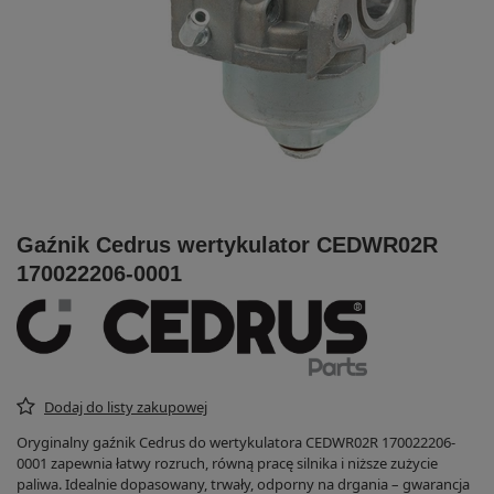
Gaźnik Cedrus wertykulator CEDWR02R
170022206-0001
Dodaj do listy zakupowej
Oryginalny gaźnik Cedrus do wertykulatora CEDWR02R 170022206-
0001 zapewnia łatwy rozruch, równą pracę silnika i niższe zużycie
paliwa. Idealnie dopasowany, trwały, odporny na drgania – gwarancja