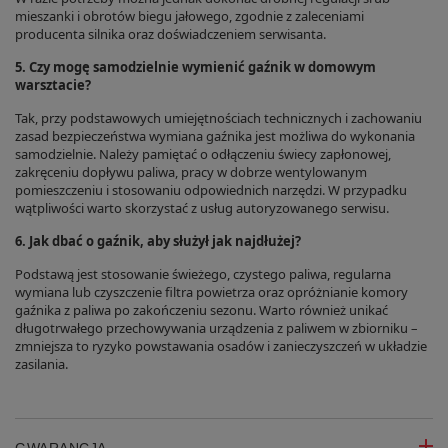
mieszanki i obrotów biegu jałowego, zgodnie z zaleceniami
producenta silnika oraz doświadczeniem serwisanta.
5. Czy mogę samodzielnie wymienić gaźnik w domowym
warsztacie?
Tak, przy podstawowych umiejętnościach technicznych i zachowaniu
zasad bezpieczeństwa wymiana gaźnika jest możliwa do wykonania
samodzielnie. Należy pamiętać o odłączeniu świecy zapłonowej,
zakręceniu dopływu paliwa, pracy w dobrze wentylowanym
pomieszczeniu i stosowaniu odpowiednich narzędzi. W przypadku
wątpliwości warto skorzystać z usług autoryzowanego serwisu.
6. Jak dbać o gaźnik, aby służył jak najdłużej?
Podstawą jest stosowanie świeżego, czystego paliwa, regularna
wymiana lub czyszczenie filtra powietrza oraz opróżnianie komory
gaźnika z paliwa po zakończeniu sezonu. Warto również unikać
długotrwałego przechowywania urządzenia z paliwem w zbiorniku –
zmniejsza to ryzyko powstawania osadów i zanieczyszczeń w układzie
zasilania.