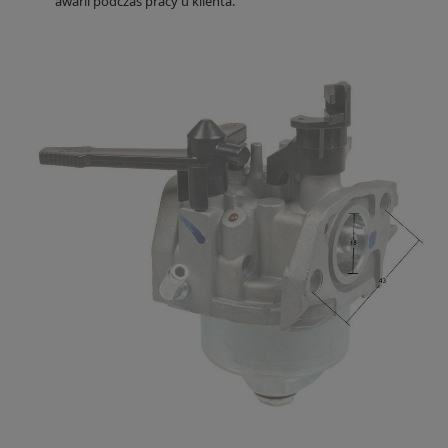
awarii podczas pracy u klienta.