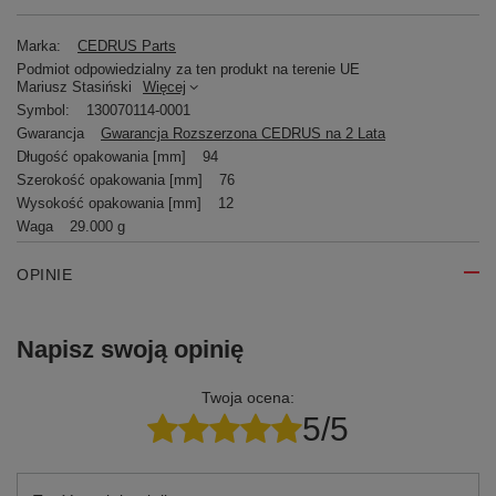
Marka:
CEDRUS Parts
Podmiot odpowiedzialny za ten produkt na terenie UE
Mariusz Stasiński
Więcej
Symbol:
130070114-0001
Gwarancja
Gwarancja Rozszerzona CEDRUS na 2 Lata
Długość opakowania [mm]
94
Szerokość opakowania [mm]
76
Wysokość opakowania [mm]
12
Waga
29.000 g
OPINIE
Napisz swoją opinię
Twoja ocena:
5/5