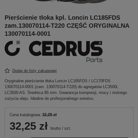
Pierścienie tłoka kpl. Loncin LC185FDS
zam.130070114-T220 CZĘŚĆ ORYGINALNA
130070114-0001
Dodaj do listy zakupowej
Oryginalne pierścienie tłoka Loncin LC185FDS / LC170FDS
130070114‑0001 (zam. 130070114‑T220) do agregatów LC3500i,
LC3500‑AS. Średnica 85 mm. Gwarancja kompresji, mocy i niskiego
zużycia oleju. Idealne do profesjonalnego serwisu.
Cena katalogowa:
32,25 zł
32,25 zł
brutto
/
szt.