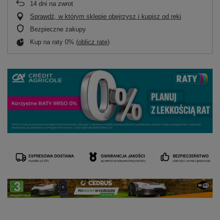
14
dni na zwrot
Sprawdź, w którym sklepie obejrzysz i kupisz od ręki
Bezpieczne zakupy
Kup na raty 0% (
oblicz ratę
)