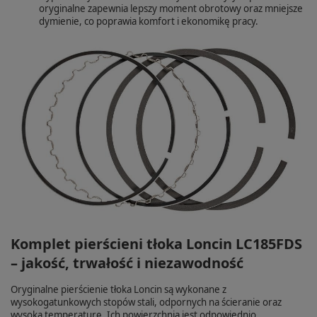
oryginalne zapewnia lepszy moment obrotowy oraz mniejsze
dymienie, co poprawia komfort i ekonomikę pracy.
Komplet pierścieni tłoka Loncin LC185FDS
– jakość, trwałość i niezawodność
Oryginalne pierścienie tłoka Loncin są wykonane z
wysokogatunkowych stopów stali, odpornych na ścieranie oraz
wysoką temperaturę. Ich powierzchnia jest odpowiednio