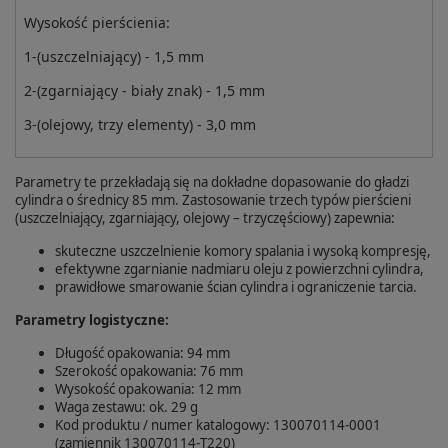
Wysokość pierścienia:
1-(uszczelniający) - 1,5 mm
2-(zgarniający - biały znak) - 1,5 mm
3-(olejowy, trzy elementy) - 3,0 mm
Parametry te przekładają się na dokładne dopasowanie do gładzi
cylindra o średnicy 85 mm. Zastosowanie trzech typów pierścieni
(uszczelniający, zgarniający, olejowy – trzyczęściowy) zapewnia:
skuteczne uszczelnienie komory spalania i wysoką kompresję,
efektywne zgarnianie nadmiaru oleju z powierzchni cylindra,
prawidłowe smarowanie ścian cylindra i ograniczenie tarcia.
Parametry logistyczne:
Długość opakowania: 94 mm
Szerokość opakowania: 76 mm
Wysokość opakowania: 12 mm
Waga zestawu: ok. 29 g
Kod produktu / numer katalogowy: 130070114‑0001
(zamiennik 130070114‑T220)