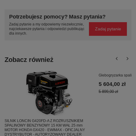
Potrzebujesz pomocy? Masz pytania?
Zadaj pytanie a my odpowiemy niezwłocznie,
Zadaj pytanie
najciekawsze pytania i odpowiedzi publikując
dla innych.
Zobacz również
Glebogryzarka spali
5 604,00 zł
5 899,00 zł
SILNIK LONCIN G420FD-A Z ROZRUSZNIKIEM
SPALINOWY BENZYNOWY 15 KM WAŁ 25 mm
MOTOR HONDA GX420 - EWIMAX - OFICJALNY
DYSTRYBUTOR - AUTORYZOWANY DEALER