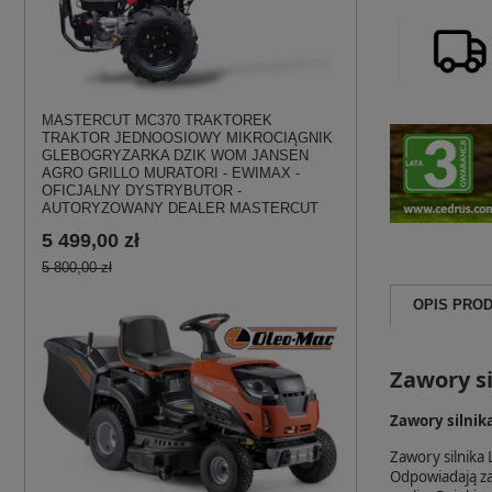
MASTERCUT MC370 TRAKTOREK
TRAKTOR JEDNOOSIOWY MIKROCIĄGNIK
GLEBOGRYZARKA DZIK WOM JANSEN
AGRO GRILLO MURATORI - EWIMAX -
OFICJALNY DYSTRYBUTOR -
AUTORYZOWANY DEALER MASTERCUT
5 499,00 zł
5 800,00 zł
OPIS PRO
Zawory s
Zawory silni
Zawory silnika
Odpowiadają za