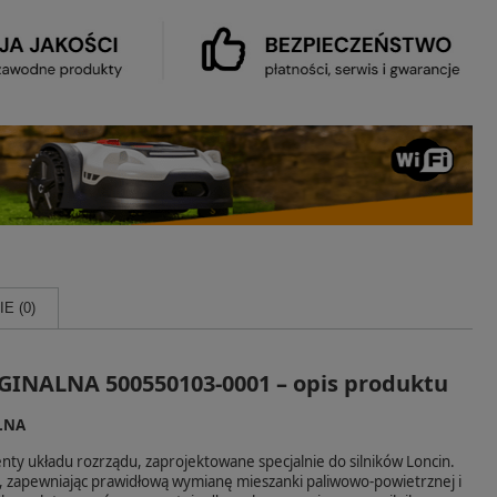
E (0)
YGINALNA 500550103-0001 – opis produktu
ALNA
ty układu rozrządu, zaprojektowane specjalnie do silników Loncin.
, zapewniając prawidłową wymianę mieszanki paliwowo‑powietrznej i