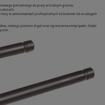
towego potrzebnego do pracy w trudnym gruncie,
eraturach,
ocy w zastosowaniach profesjonalnych na budowie lub w usługach
wa, niskiego poziomu drgań oraz ograniczenia emisji spalin. Dzięki
ryczne.