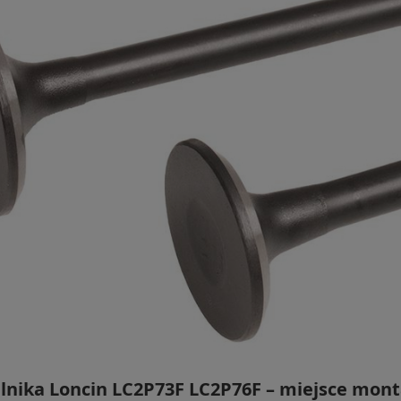
lnika Loncin LC2P73F LC2P76F – miejsce montaż