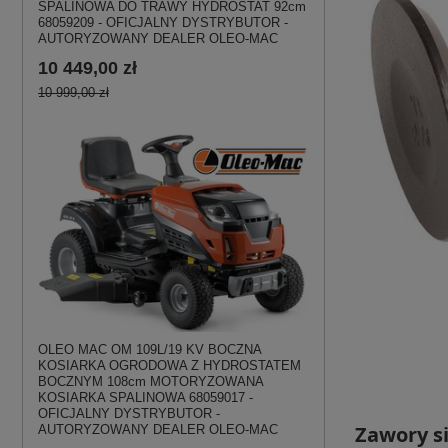
SPALINOWA DO TRAWY HYDROSTAT 92cm
68059209 - OFICJALNY DYSTRYBUTOR -
AUTORYZOWANY DEALER OLEO-MAC
10 449,00 zł
10 999,00 zł
OLEO MAC OM 109L/19 KV BOCZNA
KOSIARKA OGRODOWA Z HYDROSTATEM
BOCZNYM 108cm MOTORYZOWANA
KOSIARKA SPALINOWA 68059017 -
OFICJALNY DYSTRYBUTOR -
Zawory si
AUTORYZOWANY DEALER OLEO-MAC