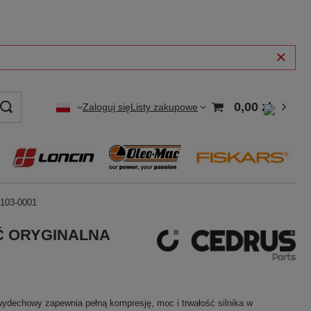
0,00 zł
Zaloguj się
Listy zakupowe
103-0001
ĘŚĆ ORYGINALNA
ydechowy zapewnia pełną kompresję, moc i trwałość silnika w