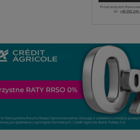
Przed wzięciem finansowa
tel.:
+48 692 244