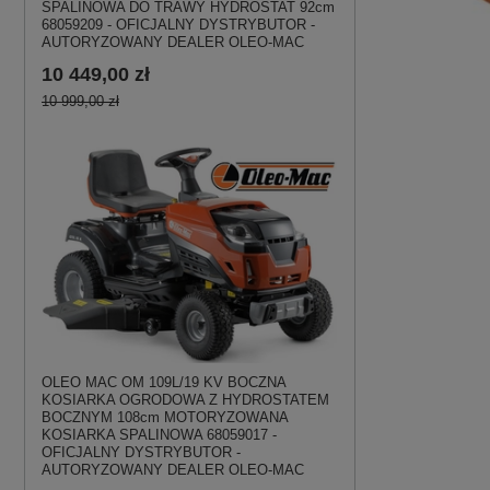
SPALINOWA DO TRAWY HYDROSTAT 92cm
68059209 - OFICJALNY DYSTRYBUTOR -
AUTORYZOWANY DEALER OLEO-MAC
10 449,00 zł
10 999,00 zł
OLEO MAC OM 109L/19 KV BOCZNA
KOSIARKA OGRODOWA Z HYDROSTATEM
BOCZNYM 108cm MOTORYZOWANA
KOSIARKA SPALINOWA 68059017 -
OFICJALNY DYSTRYBUTOR -
AUTORYZOWANY DEALER OLEO-MAC