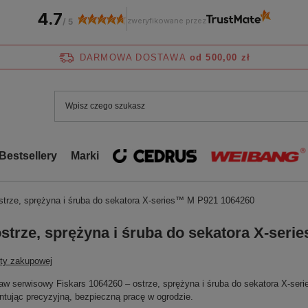
4.7
zweryfikowane przez
/
5
DARMOWA DOSTAWA
od 500,00 zł
Bestsellery
Marki
strze, sprężyna i śruba do sekatora X-series™ M P921 1064260
ostrze, sprężyna i śruba do sekatora X-ser
sty zakupowej
aw serwisowy Fiskars 1064260 – ostrze, sprężyna i śruba do sekatora X-ser
ntując precyzyjną, bezpieczną pracę w ogrodzie.