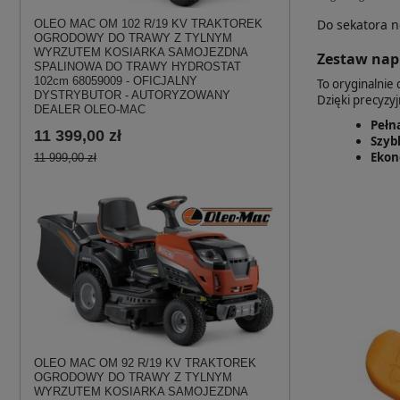
Do sekatora n
OLEO MAC OM 102 R/19 KV TRAKTOREK
OGRODOWY DO TRAWY Z TYLNYM
WYRZUTEM KOSIARKA SAMOJEZDNA
Zestaw napr
SPALINOWA DO TRAWY HYDROSTAT
102cm 68059009 - OFICJALNY
To oryginalnie
DYSTRYBUTOR - AUTORYZOWANY
Dzięki precyzy
DEALER OLEO-MAC
Pełn
11 399,00 zł
Szyb
Ekon
11 999,00 zł
OLEO MAC OM 92 R/19 KV TRAKTOREK
OGRODOWY DO TRAWY Z TYLNYM
WYRZUTEM KOSIARKA SAMOJEZDNA