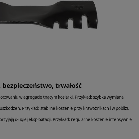
, bezpieczeństwo, trwałość
mocowaniu w agregacie tnącym kosiarki. Przykład: szybka wymiana
 uszkodzeń. Przykład: stabilne koszenie przy krawężnikach i w pobliżu
zyjają długiej eksploatacji. Przykład: regularne koszenie intensywnie