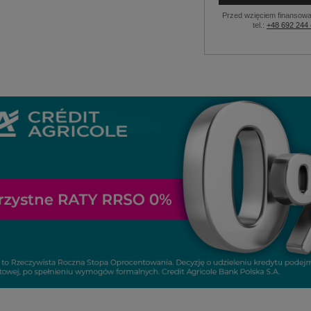
Przed wzięciem finansowa
tel.:
+48 692 244