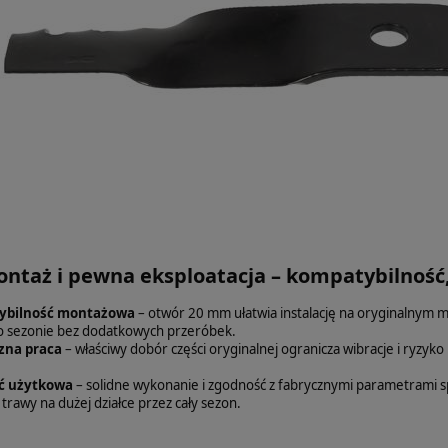
ontaż i pewna eksploatacja – kompatybilność
ybilność montażowa
– otwór 20 mm ułatwia instalację na oryginalnym 
o sezonie bez dodatkowych przeróbek.
zna praca
– właściwy dobór części oryginalnej ogranicza wibracje i ryzyko
ć użytkowa
– solidne wykonanie i zgodność z fabrycznymi parametrami spr
 trawy na dużej działce przez cały sezon.