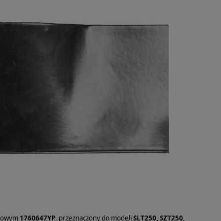
ogowym
1760647YP
, przeznaczony do modeli
SLT250, SZT250,