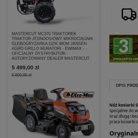
MASTERCUT MC370 TRAKTOREK
TRAKTOR JEDNOOSIOWY MIKROCIĄGNIK
GLEBOGRYZARKA DZIK WOM JANSEN
AGRO GRILLO MURATORI - EWIMAX -
OFICJALNY DYSTRYBUTOR -
AUTORYZOWANY DEALER MASTERCUT
5 499,00 zł
5 800,00 zł
OPIS PRO
Nóż kosiarki 
specjalnie do 
oraz długą i b
praca kosiarki 
Oryginaln