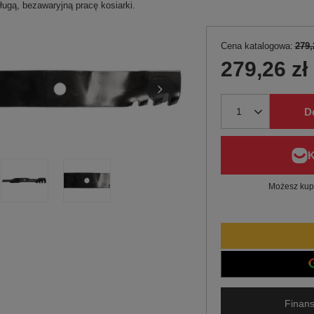
ługą, bezawaryjną pracę kosiarki.
Cena katalogowa:
279,
279,26 zł
D
Możesz kupi
Finans