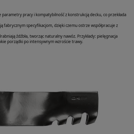
rametry pracy i kompatybilność z konstrukcją decku, co przekłada
 fabrycznym specyfikacjom, dzięki czemu ostrze współpracuje z
rabniają źdźbła, tworząc naturalny nawóz. Przykłady: pielęgnacja
kie porządki po intensywnym wzroście trawy.