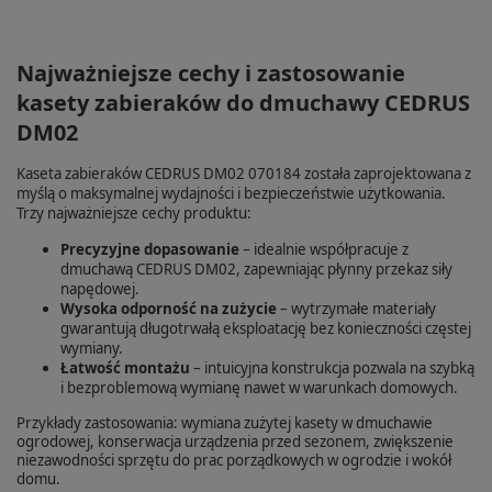
Najważniejsze cechy i zastosowanie
kasety zabieraków do dmuchawy CEDRUS
DM02
Kaseta zabieraków CEDRUS DM02 070184 została zaprojektowana z
myślą o maksymalnej wydajności i bezpieczeństwie użytkowania.
Trzy najważniejsze cechy produktu:
Precyzyjne dopasowanie
– idealnie współpracuje z
dmuchawą CEDRUS DM02, zapewniając płynny przekaz siły
napędowej.
Wysoka odporność na zużycie
– wytrzymałe materiały
gwarantują długotrwałą eksploatację bez konieczności częstej
wymiany.
Łatwość montażu
– intuicyjna konstrukcja pozwala na szybką
i bezproblemową wymianę nawet w warunkach domowych.
Przykłady zastosowania: wymiana zużytej kasety w dmuchawie
ogrodowej, konserwacja urządzenia przed sezonem, zwiększenie
niezawodności sprzętu do prac porządkowych w ogrodzie i wokół
domu.