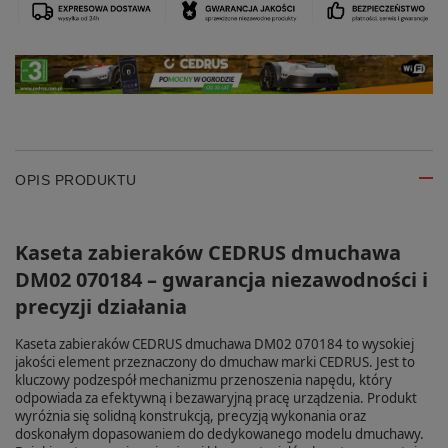
OPIS PRODUKTU
Kaseta zabieraków CEDRUS dmuchawa
DM02 070184 – gwarancja niezawodności i
precyzji działania
Kaseta zabieraków CEDRUS dmuchawa DM02 070184 to wysokiej
jakości element przeznaczony do dmuchaw marki CEDRUS. Jest to
kluczowy podzespół mechanizmu przenoszenia napędu, który
odpowiada za efektywną i bezawaryjną pracę urządzenia. Produkt
wyróżnia się solidną konstrukcją, precyzją wykonania oraz
doskonałym dopasowaniem do dedykowanego modelu dmuchawy.