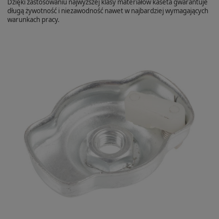
Dzięki zastosowaniu najwyższej klasy materiałów kaseta gwarantuje
długą żywotność i niezawodność nawet w najbardziej wymagających
warunkach pracy.