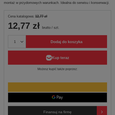
montaż w przydomowych warunkach. Idealna do serwisu i konserwacji.
Cena katalogowa:
12,77 zł
12,77 zł
brutto
/
szt.
Dodaj do koszyka
Możesz kupić także poprzez:
Finansuj na firmę