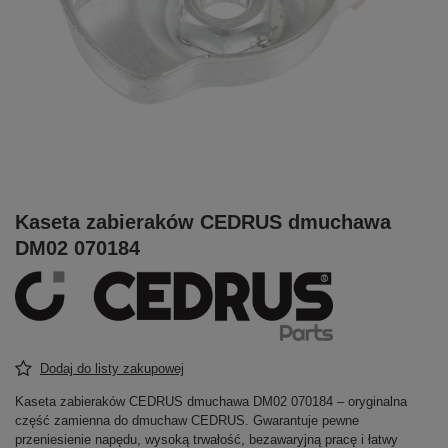
Kaseta zabieraków CEDRUS dmuchawa
DM02 070184
Dodaj do listy zakupowej
Kaseta zabieraków CEDRUS dmuchawa DM02 070184 – oryginalna
część zamienna do dmuchaw CEDRUS. Gwarantuje pewne
przeniesienie napędu, wysoką trwałość, bezawaryjną pracę i łatwy