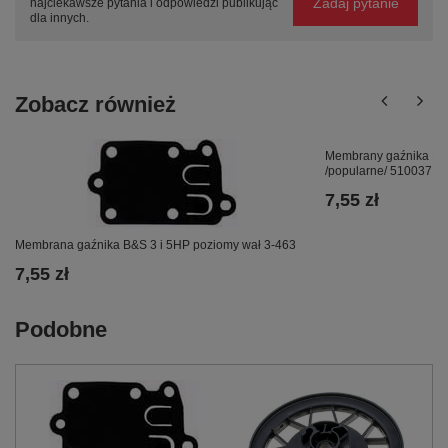
Zadaj pytanie
najciekawsze pytania i odpowiedzi publikując
dla innych.
Zobacz również
Membrany gaźnika B&
/popularne/ 510037
7,55 zł
Membrana gaźnika B&S 3 i 5HP poziomy wał 3-463
7,55 zł
Podobne