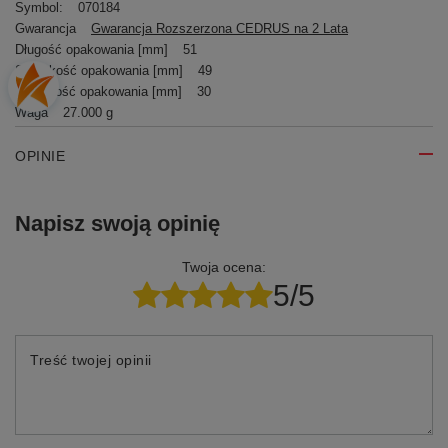
Symbol:
070184
Gwarancja
Gwarancja Rozszerzona CEDRUS na 2 Lata
Długość opakowania [mm]
51
Szerokość opakowania [mm]
49
Wysokość opakowania [mm]
30
Waga
27.000 g
OPINIE
Napisz swoją opinię
Twoja ocena:
5/5
Treść twojej opinii