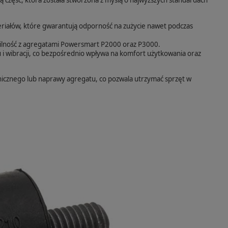
eriałów, które gwarantują odporność na zużycie nawet podczas
ilność z agregatami Powersmart P2000 oraz P3000.
 i wibracji, co bezpośrednio wpływa na komfort użytkowania oraz
icznego lub naprawy agregatu, co pozwala utrzymać sprzęt w