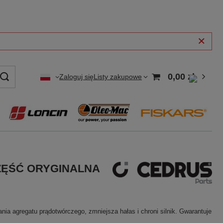
0,00 zł
Zaloguj się
Listy zakupowe
 CZĘŚĆ ORYGINALNA
 agregatu prądotwórczego, zmniejsza hałas i chroni silnik. Gwarantuje