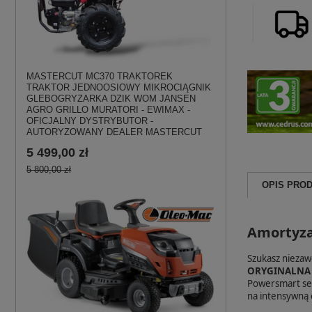
MASTERCUT MC370 TRAKTOREK
TRAKTOR JEDNOOSIOWY MIKROCIĄGNIK
GLEBOGRYZARKA DZIK WOM JANSEN
AGRO GRILLO MURATORI - EWIMAX -
OFICJALNY DYSTRYBUTOR -
AUTORYZOWANY DEALER MASTERCUT
5 499,00 zł
5 800,00 zł
OPIS PRO
Amortyza
Szukasz niezaw
ORYGINALNA
Powersmart ser
na intensywną e