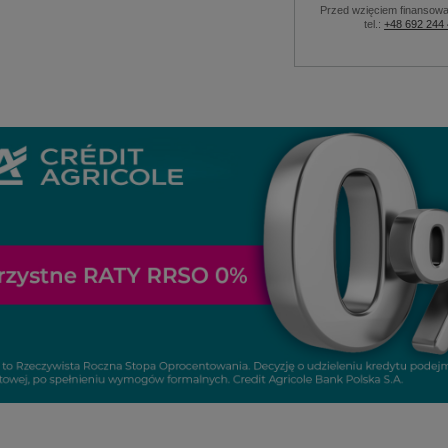
Przed wzięciem finansowa
tel.:
+48 692 244