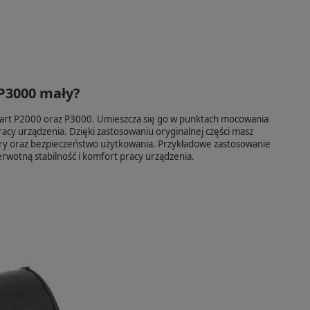
P3000 mały?
rt P2000 oraz P3000. Umieszcza się go w punktach mocowania
racy urządzenia. Dzięki zastosowaniu oryginalnej części masz
ry oraz bezpieczeństwo użytkowania. Przykładowe zastosowanie
wotną stabilność i komfort pracy urządzenia.