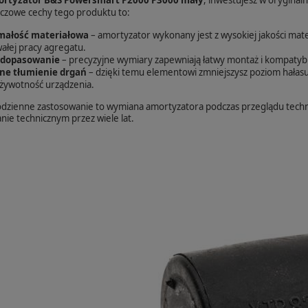
luczowe cechy tego produktu to:
ałość materiałowa
– amortyzator wykonany jest z wysokiej jakości mat
ałej pracy agregatu.
 dopasowanie
– precyzyjne wymiary zapewniają łatwy montaż i kompatyb
ne tłumienie drgań
– dzięki temu elementowi zmniejszysz poziom hałasu
żywotność urządzenia.
dzienne zastosowanie to wymiana amortyzatora podczas przeglądu techn
nie technicznym przez wiele lat.