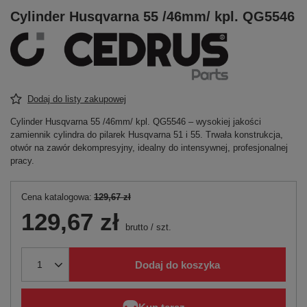
Cylinder Husqvarna 55 /46mm/ kpl. QG5546
Dodaj do listy zakupowej
Cylinder Husqvarna 55 /46mm/ kpl. QG5546 – wysokiej jakości
zamiennik cylindra do pilarek Husqvarna 51 i 55. Trwała konstrukcja,
otwór na zawór dekompresyjny, idealny do intensywnej, profesjonalnej
pracy.
Cena katalogowa:
129,67 zł
129,67 zł
brutto
/
szt.
Dodaj do koszyka