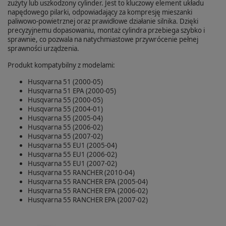
zużyty lub uszkodzony cylinder. Jest to kluczowy element układu
napędowego pilarki, odpowiadający za kompresję mieszanki
paliwowo-powietrznej oraz prawidłowe działanie silnika. Dzięki
precyzyjnemu dopasowaniu, montaż cylindra przebiega szybko i
sprawnie, co pozwala na natychmiastowe przywrócenie pełnej
sprawności urządzenia.
Produkt kompatybilny z modelami:
Husqvarna 51 (2000-05)
Husqvarna 51 EPA (2000-05)
Husqvarna 55 (2000-05)
Husqvarna 55 (2004-01)
Husqvarna 55 (2005-04)
Husqvarna 55 (2006-02)
Husqvarna 55 (2007-02)
Husqvarna 55 EU1 (2005-04)
Husqvarna 55 EU1 (2006-02)
Husqvarna 55 EU1 (2007-02)
Husqvarna 55 RANCHER (2010-04)
Husqvarna 55 RANCHER EPA (2005-04)
Husqvarna 55 RANCHER EPA (2006-02)
Husqvarna 55 RANCHER EPA (2007-02)