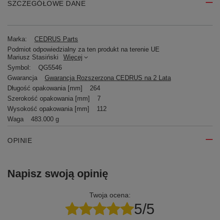
SZCZEGÓŁOWE DANE
Marka:
CEDRUS Parts
Podmiot odpowiedzialny za ten produkt na terenie UE
Mariusz Stasiński
Więcej
Symbol:
QG5546
Gwarancja
Gwarancja Rozszerzona CEDRUS na 2 Lata
Długość opakowania [mm]
264
Szerokość opakowania [mm]
7
Wysokość opakowania [mm]
112
Waga
483.000 g
OPINIE
Napisz swoją opinię
Twoja ocena:
5/5