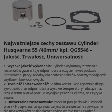
Najważniejsze cechy zestawu Cylinder
Husqvarna 55 /46mm/ kpl. QG5546 –
Jakość, Trwałość, Uniwersalność
1. Wysoka jakość wykonania:
Cylinder wykonany z trwałych
materiałów gwarantuje odporność na zużycie nawet podczas
intensywnej pracy. Idealny dla profesjonalistów oraz wymagających
użytkowników domowych.
2. Trwałość i niezawodność:
Solidna konstrukcja zapewnia długą
żywotność oraz odporność na wysokie temperatury i obciążenia.
Dzięki temu pilarka pracuje wydajnie przez długi czas, bez ryzyka
awarii.
3. Uniwersalne zastosowanie:
Produkt pasuje do wielu modeli
pilarek Husqvarna, co sprawia, że jest to uniwersalne rozwiązanie
dla użytkowników posiadających różne wersje tych urządzeń.