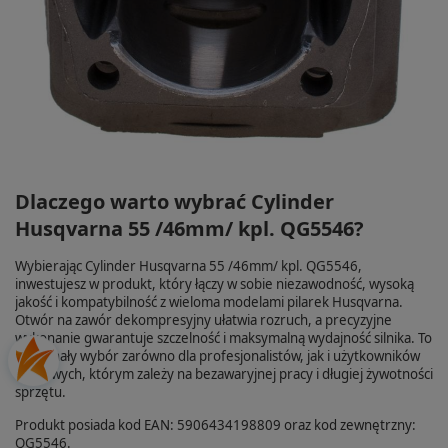
Dlaczego warto wybrać Cylinder
Husqvarna 55 /46mm/ kpl. QG5546?
Wybierając Cylinder Husqvarna 55 /46mm/ kpl. QG5546,
inwestujesz w produkt, który łączy w sobie niezawodność, wysoką
jakość i kompatybilność z wieloma modelami pilarek Husqvarna.
Otwór na zawór dekompresyjny ułatwia rozruch, a precyzyjne
wykonanie gwarantuje szczelność i maksymalną wydajność silnika. To
doskonały wybór zarówno dla profesjonalistów, jak i użytkowników
domowych, którym zależy na bezawaryjnej pracy i długiej żywotności
sprzętu.
Produkt posiada kod EAN: 5906434198809 oraz kod zewnętrzny:
QG5546.