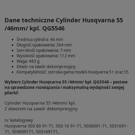
Dane techniczne Cylinder Husqvarna 55
/46mm/ kpl. QG5546
Średnica cylindra: 46 mm
Długość opakowania: 264 mm
Szerokość opakowania: 7 mm
Wysokość opakowania: 112 mm
Waga: 483 g
Otwór na zawór dekompresyjny
Kompatybilność: szeroka gama modeli Husqvarna 51 oraz 55
Wybierz Cylinder Husqvarna 55 /46mm/ kpl. QG5546 – postaw
na sprawdzone rozwiązania i maksymalną wydajność swojej
pilarki!
Cylinder Husqvarna 55 /46mm/ kpl.
Z otworem na zawór dekompresyjny
nr katalogowy
Husqvarna 503 60 91-71, 503 16 91-71, 5036091-71, 5031691-
71, 503609171, 503169171,