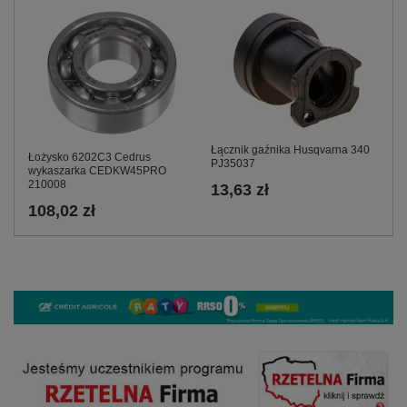
Łącznik gaźnika Husqvarna 340
Łożysko 6202C3 Cedrus
PJ35037
wykaszarka CEDKW45PRO
210008
13,63 zł
108,02 zł