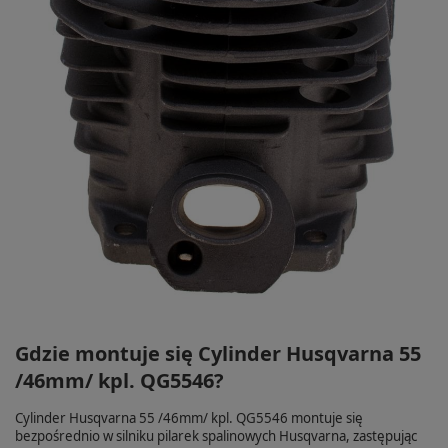
Gdzie montuje się Cylinder Husqvarna 55
/46mm/ kpl. QG5546?
Cylinder Husqvarna 55 /46mm/ kpl. QG5546 montuje się
bezpośrednio w silniku pilarek spalinowych Husqvarna, zastępując