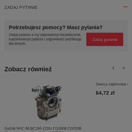
ZADAJ PYTANIE
Potrzebujesz pomocy? Masz pytania?
Zadaj pytanie a my odpowiemy niezwłocznie,
Zadaj pytanie
najciekawsze pytania i odpowiedzi publikując
dla innych.
Zobacz również
Świeca zapłonowa Ch
64,72 zł
Gaźnik NAC WLBC260-2ZXU CG260B CG330B