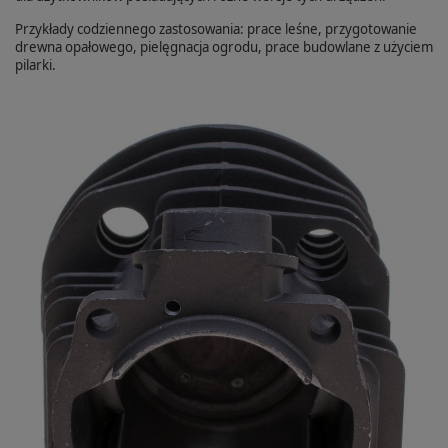
Przykłady codziennego zastosowania: prace leśne, przygotowanie
drewna opałowego, pielęgnacja ogrodu, prace budowlane z użyciem
pilarki.