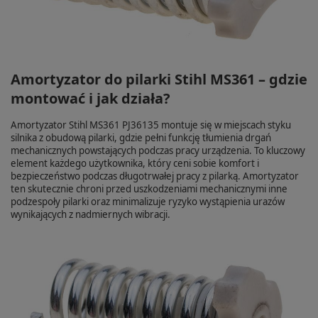
Amortyzator do pilarki Stihl MS361 – gdzie
montować i jak działa?
Amortyzator Stihl MS361 PJ36135 montuje się w miejscach styku
silnika z obudową pilarki, gdzie pełni funkcję tłumienia drgań
mechanicznych powstających podczas pracy urządzenia. To kluczowy
element każdego użytkownika, który ceni sobie komfort i
bezpieczeństwo podczas długotrwałej pracy z pilarką. Amortyzator
ten skutecznie chroni przed uszkodzeniami mechanicznymi inne
podzespoły pilarki oraz minimalizuje ryzyko wystąpienia urazów
wynikających z nadmiernych wibracji.