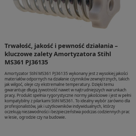
Trwałość, jakość i pewność działania –
kluczowe zalety Amortyzatora Stihl
MS361 PJ36135
Amortyzator Stihl MS361 PJ36135 wykonany jest z wysokiej jakości
materiałów odpornych na działanie czynników zewnętrznych, takich
jak wilgoć, oleje czy ekstremalne temperatury. Dzięki temu
gwarantuje długą żywotność nawet w najtrudniejszych warunkach
pracy. Produkt spełnia rygorystyczne normy jakościowe i jest w pełni
kompatybilny z pilarkami Stihl MS361. To idealny wybór zarówno dla
profesjonalistów, jak i użytkowników indywidualnych, którzy
oczekują niezawodności i bezpieczeństwa podczas codziennych prac
w lesie, ogrodzie czy na budowie.