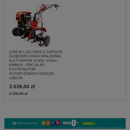
LONCIN L103 1WG5.2-120FQ-ZA
GLEBOGRYZARKA SPALINOWA
KULTYWATOR 10 KM / 103cm -
EWIMAX - OFICJALNY
DYSTRYBUTOR -
AUTORYZOWANY DEALER
LONCIN
3 039,00 zł
3 199,00 zł