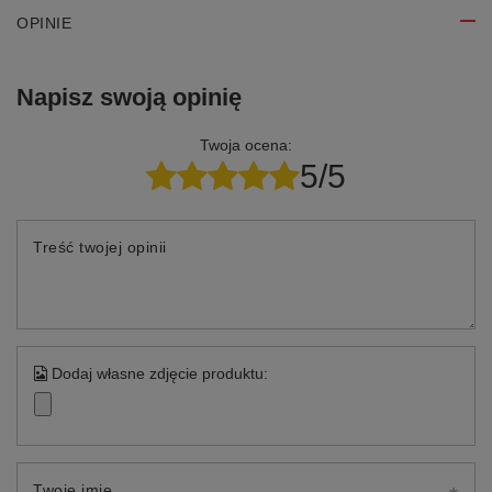
OPINIE
Napisz swoją opinię
Twoja ocena:
5/5
Treść twojej opinii
Dodaj własne zdjęcie produktu:
Twoje imię