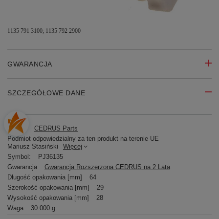
1135 791 3100; 1135 792 2900
GWARANCJA
SZCZEGÓŁOWE DANE
Marka:
CEDRUS Parts
Podmiot odpowiedzialny za ten produkt na terenie UE
Mariusz Stasiński
Więcej
Symbol:
PJ36135
Gwarancja
Gwarancja Rozszerzona CEDRUS na 2 Lata
Długość opakowania [mm]
64
Szerokość opakowania [mm]
29
Wysokość opakowania [mm]
28
Waga
30.000 g