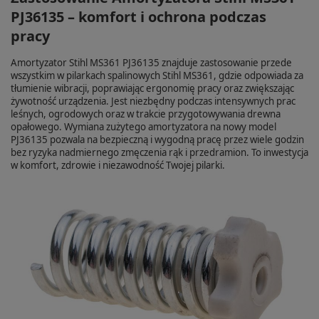
PJ36135 – komfort i ochrona podczas
pracy
Amortyzator Stihl MS361 PJ36135 znajduje zastosowanie przede
wszystkim w pilarkach spalinowych Stihl MS361, gdzie odpowiada za
tłumienie wibracji, poprawiając ergonomię pracy oraz zwiększając
żywotność urządzenia. Jest niezbędny podczas intensywnych prac
leśnych, ogrodowych oraz w trakcie przygotowywania drewna
opałowego. Wymiana zużytego amortyzatora na nowy model
PJ36135 pozwala na bezpieczną i wygodną pracę przez wiele godzin
bez ryzyka nadmiernego zmęczenia rąk i przedramion. To inwestycja
w komfort, zdrowie i niezawodność Twojej pilarki.