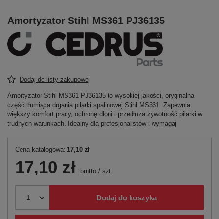
Amortyzator Stihl MS361 PJ36135
Dodaj do listy zakupowej
Amortyzator Stihl MS361 PJ36135 to wysokiej jakości, oryginalna
część tłumiąca drgania pilarki spalinowej Stihl MS361. Zapewnia
większy komfort pracy, ochronę dłoni i przedłuża żywotność pilarki w
trudnych warunkach. Idealny dla profesjonalistów i wymagaj
Cena katalogowa:
17,10 zł
17,10 zł
brutto
/
szt.
Dodaj do koszyka