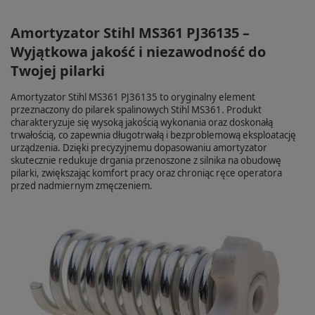
Amortyzator Stihl MS361 PJ36135 –
Wyjątkowa jakość i niezawodność do
Twojej pilarki
Amortyzator Stihl MS361 PJ36135 to oryginalny element
przeznaczony do pilarek spalinowych Stihl MS361. Produkt
charakteryzuje się wysoką jakością wykonania oraz doskonałą
trwałością, co zapewnia długotrwałą i bezproblemową eksploatację
urządzenia. Dzięki precyzyjnemu dopasowaniu amortyzator
skutecznie redukuje drgania przenoszone z silnika na obudowę
pilarki, zwiększając komfort pracy oraz chroniąc ręce operatora
przed nadmiernym zmęczeniem.