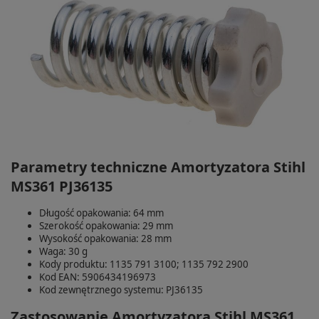
Parametry techniczne Amortyzatora Stihl
MS361 PJ36135
Długość opakowania: 64 mm
Szerokość opakowania: 29 mm
Wysokość opakowania: 28 mm
Waga: 30 g
Kody produktu: 1135 791 3100; 1135 792 2900
Kod EAN: 5906434196973
Kod zewnętrznego systemu: PJ36135
Zastosowanie Amortyzatora Stihl MS361