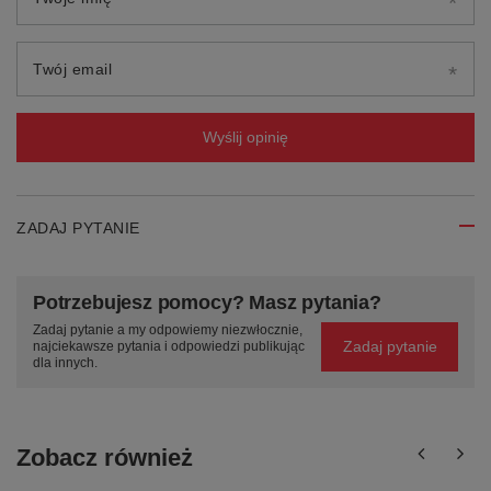
Twój email
Wyślij opinię
ZADAJ PYTANIE
Potrzebujesz pomocy? Masz pytania?
Zadaj pytanie a my odpowiemy niezwłocznie,
Zadaj pytanie
najciekawsze pytania i odpowiedzi publikując
dla innych.
Zobacz również