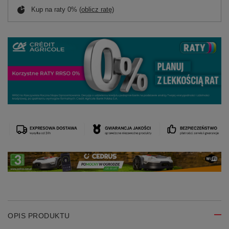
Kup na raty 0% (
oblicz ratę
)
OPIS PRODUKTU