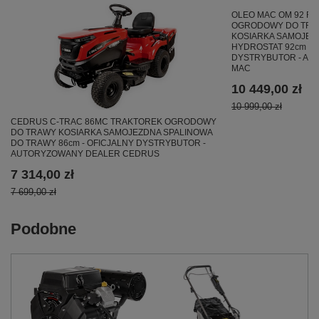
OLEO MAC OM 92 R/
OGRODOWY DO TRA
KOSIARKA SAMOJEZ
HYDROSTAT 92cm 68
DYSTRYBUTOR - AU
MAC
10 449,00 zł
10 999,00 zł
CEDRUS C-TRAC 86MC TRAKTOREK OGRODOWY
DO TRAWY KOSIARKA SAMOJEZDNA SPALINOWA
DO TRAWY 86cm - OFICJALNY DYSTRYBUTOR -
AUTORYZOWANY DEALER CEDRUS
7 314,00 zł
7 699,00 zł
Podobne