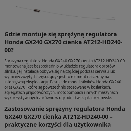
Gdzie montuje się sprężynę regulatora
Honda GX240 GX270 cienka AT212-HD240-
00?
Sprężyna regulatora Honda GX240 GX270 cienka AT212-HD240-00
montowana jest bezpośrednio w układzie regulatora obrotów
silnika. Jej instalacja odbywa się najczęściej podczas serwisu lub
wymiany zużytych części, gdyż jest to element narażony na
intensywną eksploatację. Pasuje do modeli silników Honda GX240
oraz GX270, które są powszechnie stosowane w kosiarkach,
agregatach prądotwórczych, motopompach i innych maszynach
wykorzystywanych zarówno w ogrodnictwie, jak i przemyśle.
Zastosowanie sprężyny regulatora Honda
GX240 GX270 cienka AT212-HD240-00 –
praktyczne korzyści dla użytkownika