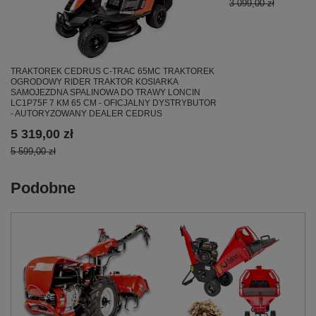
3 099,00 zł
TRAKTOREK CEDRUS C-TRAC 65MC TRAKTOREK
OGRODOWY RIDER TRAKTOR KOSIARKA
SAMOJEZDNA SPALINOWA DO TRAWY LONCIN
LC1P75F 7 KM 65 CM - OFICJALNY DYSTRYBUTOR
- AUTORYZOWANY DEALER CEDRUS
5 319,00 zł
5 599,00 zł
Podobne