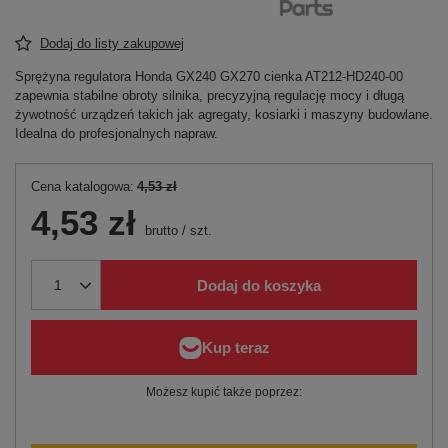
Dodaj do listy zakupowej
Sprężyna regulatora Honda GX240 GX270 cienka AT212-HD240-00
zapewnia stabilne obroty silnika, precyzyjną regulację mocy i długą
żywotność urządzeń takich jak agregaty, kosiarki i maszyny budowlane.
Idealna do profesjonalnych napraw.
Cena katalogowa:
4,53 zł
4,53 zł
brutto
/
szt.
Dodaj do koszyka
Możesz kupić także poprzez: