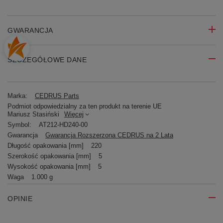
GWARANCJA
SZCZEGÓŁOWE DANE
Marka:
CEDRUS Parts
Podmiot odpowiedzialny za ten produkt na terenie UE
Mariusz Stasiński
Więcej
Symbol:
AT212-HD240-00
Gwarancja
Gwarancja Rozszerzona CEDRUS na 2 Lata
Długość opakowania [mm]
220
Szerokość opakowania [mm]
5
Wysokość opakowania [mm]
5
Waga
1.000 g
OPINIE