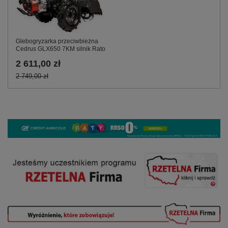
Glebogryzarka przeciwbieżna
Cedrus GLX650 7KM silnik Rato
2 611,00 zł
2 749,00 zł