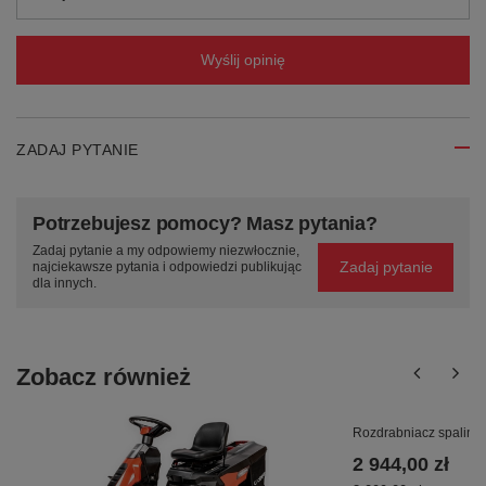
Wyślij opinię
ZADAJ PYTANIE
Potrzebujesz pomocy? Masz pytania?
Zadaj pytanie a my odpowiemy niezwłocznie,
Zadaj pytanie
najciekawsze pytania i odpowiedzi publikując
dla innych.
Zobacz również
Rozdrabniacz spalin
2 944,00 zł