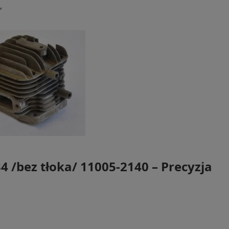
,
 /bez tłoka/ 11005-2140 – Precyzja