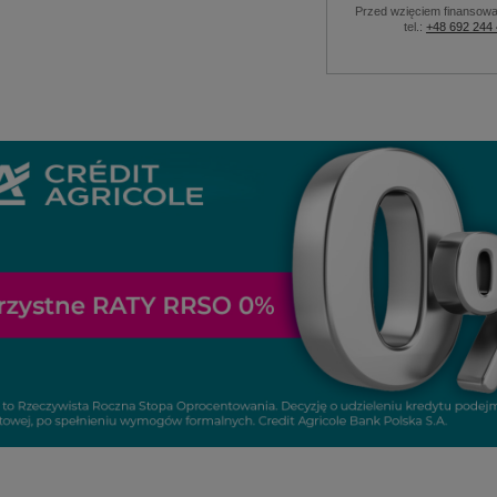
Przed wzięciem finansowa
tel.:
+48 692 244