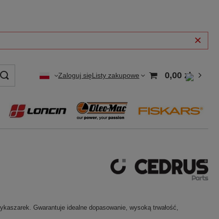
0,00 zł
Zaloguj się
Listy zakupowe
wykaszarek. Gwarantuje idealne dopasowanie, wysoką trwałość,