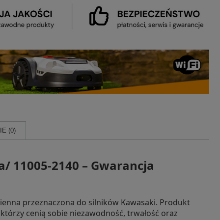
E (0)
a/ 11005-2140 – Gwarancja
mienna przeznaczona do silników Kawasaki. Produkt
tórzy cenią sobie niezawodność, trwałość oraz