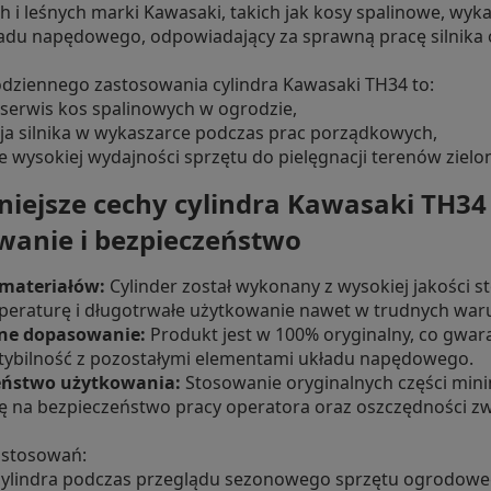
 i leśnych marki Kawasaki, takich jak kosy spalinowe, wykas
adu napędowego, odpowiadający za sprawną pracę silnika o
odziennego zastosowania cylindra Kawasaki TH34 to:
 serwis kos spalinowych w ogrodzie,
ja silnika w wykaszarce podczas prac porządkowych,
 wysokiej wydajności sprzętu do pielęgnacji terenów zielo
iejsze cechy cylindra Kawasaki TH34 
anie i bezpieczeństwo
 materiałów:
Cylinder został wykonany z wysokiej jakości s
eraturę i długotrwałe użytkowanie nawet w trudnych war
jne dopasowanie:
Produkt jest w 100% oryginalny, co gwar
ybilność z pozostałymi elementami układu napędowego.
eństwo użytkowania:
Stosowanie oryginalnych części minima
ię na bezpieczeństwo pracy operatora oraz oszczędności zw
astosowań:
ylindra podczas przeglądu sezonowego sprzętu ogrodowe