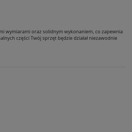
nymi wymiarami oraz solidnym wykonaniem, co zapewnia
lnych części Twój sprzęt będzie działał niezawodnie