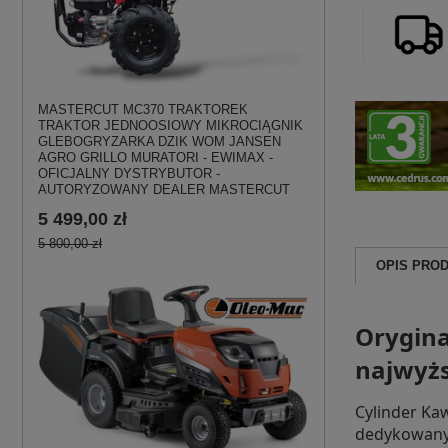
MASTERCUT MC370 TRAKTOREK
TRAKTOR JEDNOOSIOWY MIKROCIĄGNIK
GLEBOGRYZARKA DZIK WOM JANSEN
AGRO GRILLO MURATORI - EWIMAX -
OFICJALNY DYSTRYBUTOR -
AUTORYZOWANY DEALER MASTERCUT
5 499,00 zł
5 800,00 zł
OPIS PRO
Orygina
najwyżs
Cylinder Ka
dedykowany 