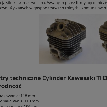
cja silnika w maszynach używanych przez firmy ogrodnicze
szyn używanych w gospodarstwach rolnych i komunalnych.
ry techniczne Cylinder Kawasaki TH34
wodność
opakowania: 118 mm
ć opakowania: 110 mm
 opakowania: 104 mm