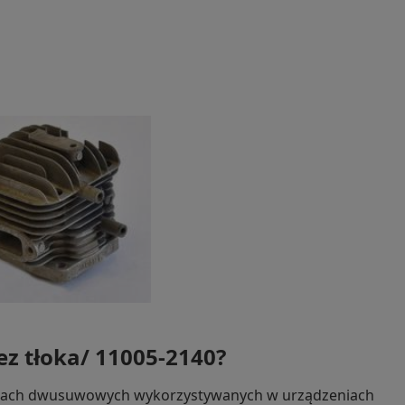
ez tłoka/ 11005-2140?
lnikach dwusuwowych wykorzystywanych w urządzeniach