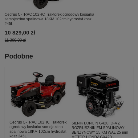
Cedrus C-TRAC 102HC Traktorek ogrodowy kosiarka
samojezdna spalinowa 18KM 102cm hydrostat kosz
245L
10 829,00 zł
11 399,00 zł
Podobne
Cedrus C-TRAC 102HC Traktorek
SILNIK LONCIN G420FD-A Z
ogrodowy kosiarka samojezdna
ROZRUSZNIKIEM SPALINOWY
spalinowa 18KM 102cm hydrostat
BENZYNOWY 15 KM WAŁ 25 mm
kosz 245L
MOTOR HONDA GX420 -