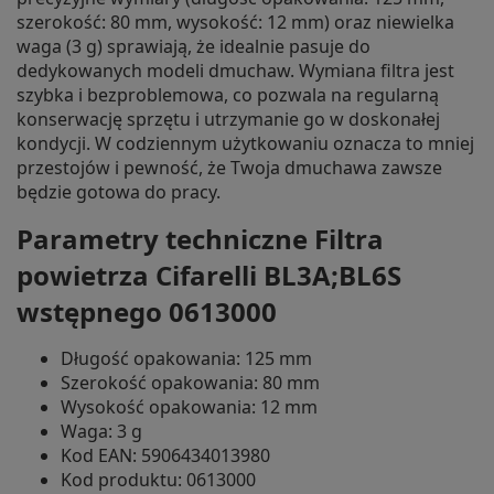
szerokość: 80 mm, wysokość: 12 mm) oraz niewielka
waga (3 g) sprawiają, że idealnie pasuje do
dedykowanych modeli dmuchaw. Wymiana filtra jest
szybka i bezproblemowa, co pozwala na regularną
konserwację sprzętu i utrzymanie go w doskonałej
kondycji. W codziennym użytkowaniu oznacza to mniej
przestojów i pewność, że Twoja dmuchawa zawsze
będzie gotowa do pracy.
Parametry techniczne Filtra
powietrza Cifarelli BL3A;BL6S
wstępnego 0613000
Długość opakowania: 125 mm
Szerokość opakowania: 80 mm
Wysokość opakowania: 12 mm
Waga: 3 g
Kod EAN: 5906434013980
Kod produktu: 0613000