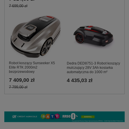
7 699,00 zł
Robot koszący Sunseeker X5
Dedra DED8751-3 Robot koszący
Elite RTK 2000m2
mulczujący 28V 3Ah kosiarka
bezprzewodowy
automatyczna do 1000 m²
7 409,00 zł
4 435,03 zł
7 799,00 zł