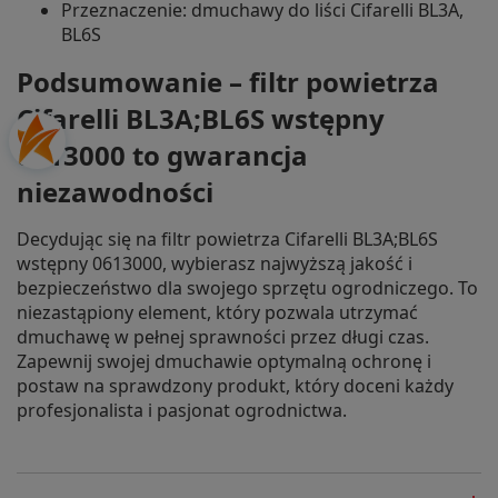
Przeznaczenie: dmuchawy do liści Cifarelli BL3A,
BL6S
Podsumowanie – filtr powietrza
Cifarelli BL3A;BL6S wstępny
0613000 to gwarancja
niezawodności
Decydując się na filtr powietrza Cifarelli BL3A;BL6S
wstępny 0613000, wybierasz najwyższą jakość i
bezpieczeństwo dla swojego sprzętu ogrodniczego. To
niezastąpiony element, który pozwala utrzymać
dmuchawę w pełnej sprawności przez długi czas.
Zapewnij swojej dmuchawie optymalną ochronę i
postaw na sprawdzony produkt, który doceni każdy
profesjonalista i pasjonat ogrodnictwa.