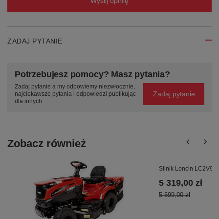
Wyślij opinię
ZADAJ PYTANIE
Potrzebujesz pomocy? Masz pytania?
Zadaj pytanie a my odpowiemy niezwłocznie,
Zadaj pytanie
najciekawsze pytania i odpowiedzi publikując
dla innych.
Zobacz również
Silnik Loncin LC2V90
5 319,00 zł
5 599,00 zł