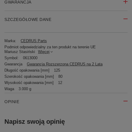
GWARANCJA
SZCZEGÓŁOWE DANE
Marka:
CEDRUS Parts
Podmiot odpowiedzialny za ten produkt na terenie UE
Mariusz Stasiński
Więcej
Symbol:
0613000
Gwarancja
Gwarancja Rozszerzona CEDRUS na 2 Lata
Długość opakowania [mm]
125
Szerokość opakowania [mm]
80
Wysokość opakowania [mm]
12
Waga
3.000 g
OPINIE
Napisz swoją opinię