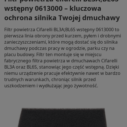
wstępny 0613000 – kluczowa
ochrona silnika Twojej dmuchawy
Filtr powietrza Cifarelli BL3A;BL6S wstępny 0613000 to
pierwsza linia obrony przed kurzem, pyłem i drobnymi
zanieczyszczeniami, które mogą dostać się do silnika
dmuchawy podczas pracy w ogrodzie, parku czy na
placu budowy. Filtr ten montuje się w miejscu
fabrycznego filtra powietrza w dmuchawach Cifarelli
BL3A oraz BL6S, stanowiąc jego część wstępną. Dzięki
niemu urządzenie pracuje efektywnie nawet w bardzo
trudnych warunkach, chroniąc silnik przed
uszkodzeniem i wydłużając jego żywotność.