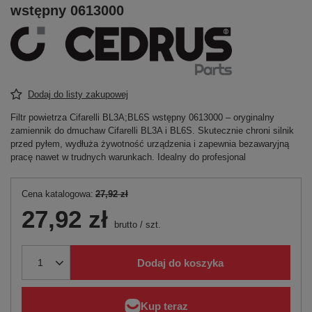
wstępny 0613000
Dodaj do listy zakupowej
Filtr powietrza Cifarelli BL3A;BL6S wstępny 0613000 – oryginalny
zamiennik do dmuchaw Cifarelli BL3A i BL6S. Skutecznie chroni silnik
przed pyłem, wydłuża żywotność urządzenia i zapewnia bezawaryjną
pracę nawet w trudnych warunkach. Idealny do profesjonal
Cena katalogowa:
27,92 zł
27,92 zł
brutto
/
szt.
Dodaj do koszyka