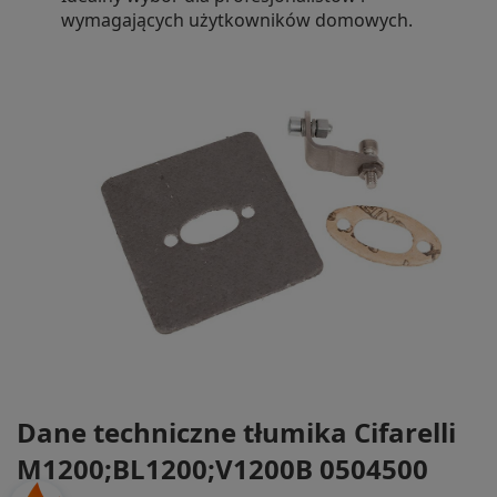
wymagających użytkowników domowych.
Dane techniczne tłumika Cifarelli
M1200;BL1200;V1200B 0504500