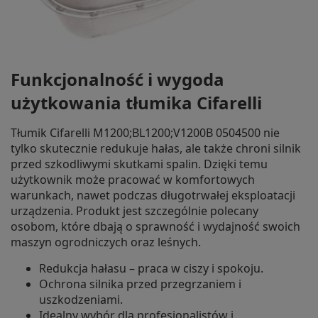
Funkcjonalność i wygoda
użytkowania tłumika Cifarelli
Tłumik Cifarelli M1200;BL1200;V1200B 0504500 nie
tylko skutecznie redukuje hałas, ale także chroni silnik
przed szkodliwymi skutkami spalin. Dzięki temu
użytkownik może pracować w komfortowych
warunkach, nawet podczas długotrwałej eksploatacji
urządzenia. Produkt jest szczególnie polecany
osobom, które dbają o sprawność i wydajność swoich
maszyn ogrodniczych oraz leśnych.
Redukcja hałasu – praca w ciszy i spokoju.
Ochrona silnika przed przegrzaniem i
uszkodzeniami.
Idealny wybór dla profesjonalistów i