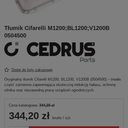
Tłumik Cifarelli M1200;BL1200;V1200B
0504500
Dodaj do listy zakupowej
Oryginalny tłumik Cifarelli M1200, BL1200, V1200B (0504500) – trwała
część zamienna zapewniająca skuteczną redukcję hałasu, ochronę
silnika oraz niezawodną pracę urządzeń ogrodniczych.
Cena katalogowa:
344,20 zł
344,20 zł
brutto
/
szt.