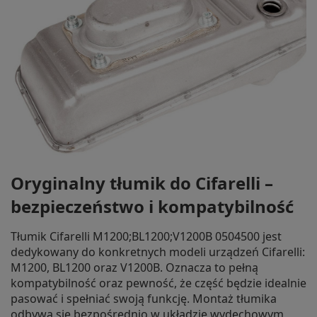
Oryginalny tłumik do Cifarelli –
bezpieczeństwo i kompatybilność
Tłumik Cifarelli M1200;BL1200;V1200B 0504500 jest
dedykowany do konkretnych modeli urządzeń Cifarelli:
M1200, BL1200 oraz V1200B. Oznacza to pełną
kompatybilność oraz pewność, że część będzie idealnie
pasować i spełniać swoją funkcję. Montaż tłumika
odbywa się bezpośrednio w układzie wydechowym