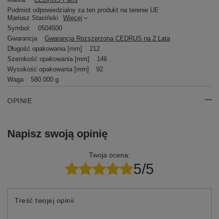
Podmiot odpowiedzialny za ten produkt na terenie UE
Mariusz Stasiński
Więcej
Symbol:
0504500
Gwarancja
Gwarancja Rozszerzona CEDRUS na 2 Lata
Długość opakowania [mm]
212
Szerokość opakowania [mm]
146
Wysokość opakowania [mm]
92
Waga
580.000 g
OPINIE
Napisz swoją opinię
Twoja ocena:
5/5
Treść twojej opinii