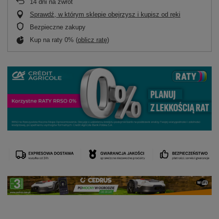
14
dni na zwrot
Sprawdź, w którym sklepie obejrzysz i kupisz od ręki
Bezpieczne zakupy
Kup na raty 0% (
oblicz ratę
)