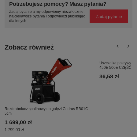
Potrzebujesz pomocy? Masz pytania?
Zadaj pytanie a my odpowiemy niezwłocznie,
Zadaj pytanie
najciekawsze pytania i odpowiedzi publikując
dla innych.
Zobacz również
Uszczelka pokrywy 
450E 500E CZĘŚĆ O
36,58 zł
Rozdrabniacz spalinowy do gałęzi Cedrus RB01C
5cm
1 699,00 zł
1 799,00 zł