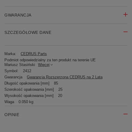
GWARANCJA
SZCZEGÓŁOWE DANE
Marka:
CEDRUS Parts
Podmiot odpowiedzialny za ten produkt na terenie UE
Mariusz Stasiński
Więcej
Symbol:
2412
Gwarancja
Gwarancja Rozszerzona CEDRUS na 2 Lata
Długość opakowania [mm]
85
Szerokość opakowania [mm]
25
Wysokość opakowania [mm]
20
Waga
0.050 kg
OPINIE