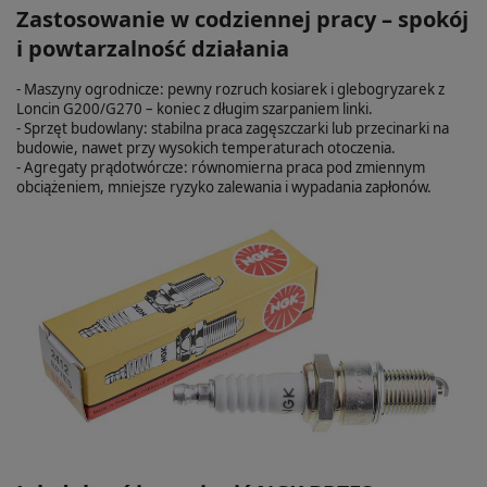
Zastosowanie w codziennej pracy – spokój
i powtarzalność działania
- Maszyny ogrodnicze: pewny rozruch kosiarek i glebogryzarek z
Loncin G200/G270 – koniec z długim szarpaniem linki.
- Sprzęt budowlany: stabilna praca zagęszczarki lub przecinarki na
budowie, nawet przy wysokich temperaturach otoczenia.
- Agregaty prądotwórcze: równomierna praca pod zmiennym
obciążeniem, mniejsze ryzyko zalewania i wypadania zapłonów.