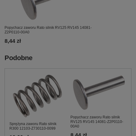
Popychacz zaworu Rato silnik RV125 RV145 14081-
Z2P0110-00A0
8,44 zł
Podobne
Popychacz zaworu Rato silnik
RV125 RV145 14081-Z2P0110-
Sprężyna zaworu Rato silnik
00A0
R300 12103-Z730110-0099
8,44 zł