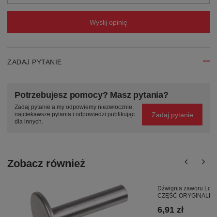
Wyślij opinię
ZADAJ PYTANIE
Potrzebujesz pomocy? Masz pytania?
Zadaj pytanie a my odpowiemy niezwłocznie,
Zadaj pytanie
najciekawsze pytania i odpowiedzi publikując
dla innych.
Zobacz również
Dźwignia zaworu Lonc
CZĘŚĆ ORYGINALNA 
6,91 zł