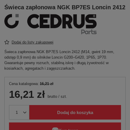
Świeca zapłonowa NGK BP7ES Loncin 2412
Dodaj do listy zakupowej
Świeca zapłonowa NGK BP7ES Loncin 2412 (M14, gwint 19 mm,
odstęp 0,9 mm) do silników Loncin G200–G420, 1P65, 1P70.
Gwarantuje pewny rozruch, stabilną iskrę i długą żywotność w
kosiarkach, agregatach i zagęszczarkach.
Cena katalogowa:
16,21 zł
16,21 zł
brutto
/
szt.
Dodaj do koszyka