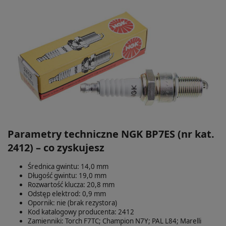
Parametry techniczne NGK BP7ES (nr kat.
2412) – co zyskujesz
Średnica gwintu: 14,0 mm
Długość gwintu: 19,0 mm
Rozwartość klucza: 20,8 mm
Odstęp elektrod: 0,9 mm
Opornik: nie (brak rezystora)
Kod katalogowy producenta: 2412
Zamienniki: Torch F7TC; Champion N7Y; PAL L84; Marelli