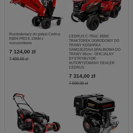
Rozdrabniacz do gałęzi Cedrus
CEDRUS C-TRAC 86MC
RB04 PRO E 15KM z
TRAKTOREK OGRODOWY DO
rozrusznikiem
TRAWY KOSIARKA
SAMOJEZDNA SPALINOWA DO
7 124,00 zł
TRAWY 86cm - OFICJALNY
DYSTRYBUTOR -
7 499,00 zł
AUTORYZOWANY DEALER
CEDRUS
7 314,00 zł
7 699,00 zł