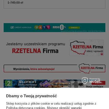
1 749,00 zł
Dbamy o Twoją prywatność
Sklep korzysta z plików cookie w celu realizacji usług zgodnie z
Polityką dotyczącą cookies
. Możesz określić warunki