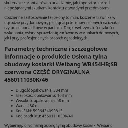
skutecznie chroni zarówno urządzenie, jak i operatora przed
niepożądanymi skutkami kontaktu z twardymi przedmiotami.
Codzienne zastosowanie tej osłony to m.in. koszenie trawnika w
ogrodzie przydomowym, pielęgnacja terenów zielonych na działce
czy prace porządkowe w parkach. Dzięki wytrzymałości i jakości
wykonania, osłona sprawdzi się zarówno w warunkach domowych,
jak i przy profesjonalnych pracach ogrodniczych.
Parametry techniczne i szczegółowe
informacje o produkcie Osłona tylna
obudowy kosiarki Weibang WB454HB;SB
czerwona CZĘŚĆ ORYGINALNA
4560111030K/46
Długość opakowania: 334 mm
Szerokość opakowania: 103 mm
Wysokość opakowania: 58 mm
Waga: 480 g
Kod EAN: 5906434090813
Kod produktu: 4560111030K/46
Wybierając oryginalną osłonę tylną obudowy kosiarki Weibang