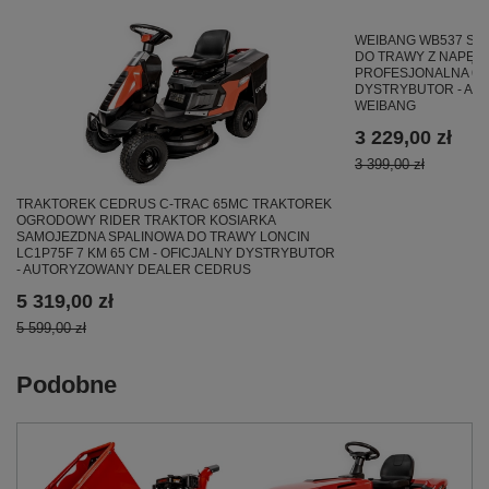
WEIBANG WB537 SC 
DO TRAWY Z NAPĘD
PROFESJONALNA 6.5 
DYSTRYBUTOR - A
WEIBANG
3 229,00 zł
3 399,00 zł
TRAKTOREK CEDRUS C-TRAC 65MC TRAKTOREK
OGRODOWY RIDER TRAKTOR KOSIARKA
SAMOJEZDNA SPALINOWA DO TRAWY LONCIN
LC1P75F 7 KM 65 CM - OFICJALNY DYSTRYBUTOR
- AUTORYZOWANY DEALER CEDRUS
5 319,00 zł
5 599,00 zł
Podobne