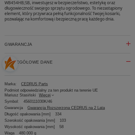
WB454HB;SB, inwestujesz w bezpieczeństwo, estetykę oraz
długowieczność swojego sprzętu ogrodowego. To niezastąpiony
element, który przywraca pełną funkcjonalność Twojej kosiarki,
pozwalając na komfortową i bezpieczną pracę każdego dnia.
GWARANCJA
SZCZEGÓŁOWE DANE
Marka:
CEDRUS Parts
Podmiot odpowiedzialny za ten produkt na terenie UE
Mariusz Stasiński
Więcej
Symbol:
4560111030K/46
Gwarancja
Gwarancja Rozszerzona CEDRUS na 2 Lata
Długość opakowania [mm]
334
Szerokość opakowania [mm]
103
Wysokość opakowania [mm]
58
Waga
480.000 g