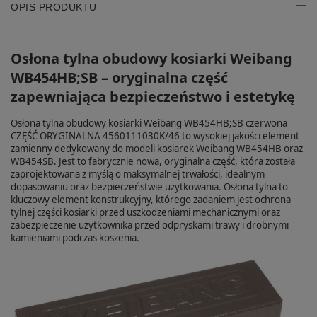
OPIS PRODUKTU
Osłona tylna obudowy kosiarki Weibang
WB454HB;SB – oryginalna część
zapewniająca bezpieczeństwo i estetykę
Osłona tylna obudowy kosiarki Weibang WB454HB;SB czerwona
CZĘŚĆ ORYGINALNA 4560111030K/46 to wysokiej jakości element
zamienny dedykowany do modeli kosiarek Weibang WB454HB oraz
WB454SB. Jest to fabrycznie nowa, oryginalna część, która została
zaprojektowana z myślą o maksymalnej trwałości, idealnym
dopasowaniu oraz bezpieczeństwie użytkowania. Osłona tylna to
kluczowy element konstrukcyjny, którego zadaniem jest ochrona
tylnej części kosiarki przed uszkodzeniami mechanicznymi oraz
zabezpieczenie użytkownika przed odpryskami trawy i drobnymi
kamieniami podczas koszenia.