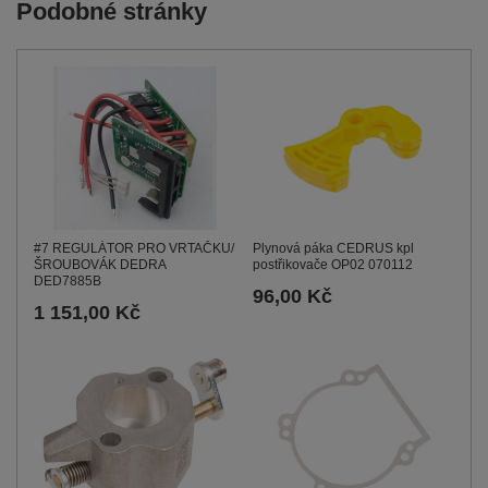
Podobné stránky
#7 REGULÁTOR PRO VRTAČKU/
Plynová páka CEDRUS kpl
ŠROUBOVÁK DEDRA
postřikovače OP02 070112
DED7885B
96,00 Kč
1 151,00 Kč