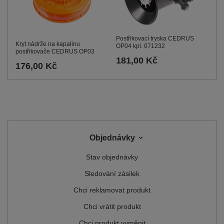
Postřikovací tryska CEDRUS
Kryt nádrže na kapalinu
OP04 kpl. 071232
postřikovače CEDRUS OP03
181,00 Kč
176,00 Kč
Objednávky
Stav objednávky
Sledování zásilek
Chci reklamovat produkt
Chci vrátit produkt
Chci produkt vyměnit