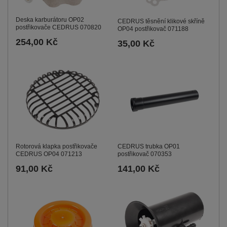
Deska karburátoru OP02
CEDRUS těsnění klikové skříně
postřikovače CEDRUS 070820
OP04 postřikovač 071188
254,00 Kč
35,00 Kč
Rotorová klapka postřikovače
CEDRUS trubka OP01
CEDRUS OP04 071213
postřikovač 070353
91,00 Kč
141,00 Kč