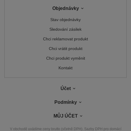
Objednávky
Stav objednávky
Sledování zásilek
Chci reklamovat produkt
Chci vrátit produkt
Chci produkt vyměnit
Kontakt
Účet
Podmínky
MŮJ ÚČET
V obchodě uvádíme ceny brutto (včetně DPH).
Sazby DPH pro domácí