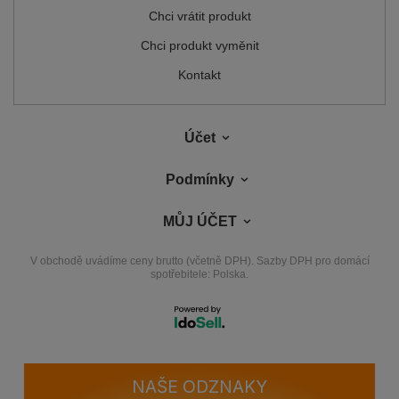
Chci vrátit produkt
Přečtěte si více
Chci produkt vyměnit
Kontakt
Účet
Podmínky
MŮJ ÚČET
V obchodě uvádíme ceny brutto (včetně DPH).
Sazby DPH pro domácí
spotřebitele:
Polska
.
NAŠE ODZNAKY