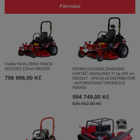
Filtrování
Traktor Ferris ZERO-TRACK
ISX2200Z 155cm 5902030
FERRIS ISX3300Z ZAHRADNÍ
KARTÁČ VANGUARD 37 hp 155 cm
756 996,00 Kč
5901917 - OFICIÁLNÍ DISTRIBUTOR
- AUTORIZOVANÝ PRODEJCE
FERRIS
594 749,00 Kč
626 052,00 Kč