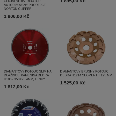
1 895,00 Kč
OFICIÁLNÍ DISTRIBUTOR -
AUTORIZOVANÝ PRODEJCE
NORTON CLIPPER
1 906,00 Kč
DIAMANTOVÝ KOTOUČ SLIM NA
DIAMANTOVÝ BRUSNÝ KOTOUČ
DLAŽDICE, KAMENINA DEDRA
DEDRA H1214 SEGMENT T 125 MM
H1069 350X25,4MM, TENKÝ
1 525,00 Kč
1 812,00 Kč