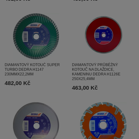
DIAMANTOVÝ KOTOUČ SUPER
DIAMANTOVÝ PRŮBĚŽNÝ
TURBO DEDRA H1147
KOTOUČ NA DLAŽDICE,
230MMX22,2MM
KAMENINU DEDRA H1126E
250X25,4MM
482,00 Kč
463,00 Kč