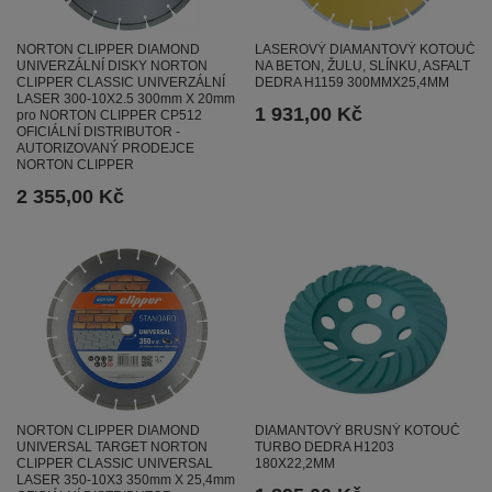
NORTON CLIPPER DIAMOND
LASEROVÝ DIAMANTOVÝ KOTOUČ
UNIVERZÁLNÍ DISKY NORTON
NA BETON, ŽULU, SLÍNKU, ASFALT
CLIPPER CLASSIC UNIVERZÁLNÍ
DEDRA H1159 300MMX25,4MM
LASER 300-10X2.5 300mm X 20mm
1 931,00 Kč
pro NORTON CLIPPER CP512
OFICIÁLNÍ DISTRIBUTOR -
AUTORIZOVANÝ PRODEJCE
NORTON CLIPPER
2 355,00 Kč
NORTON CLIPPER DIAMOND
DIAMANTOVÝ BRUSNÝ KOTOUČ
UNIVERSAL TARGET NORTON
TURBO DEDRA H1203
CLIPPER CLASSIC UNIVERSAL
180X22,2MM
LASER 350-10X3 350mm X 25,4mm