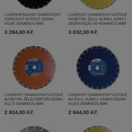
LASEREM ŘEZANÝ DIAMANTOVÝ
LASEROVÝ DIAMANTOVÝ KOTOUČ
ASFALTOVÝ KOTOUČ DEDRA
NA BETON, ŽULU, SLÍNKU, ASFALT
H1183 350MMX25,4MM
DEDRA H1161-40 400MMX25,4MM
3 284,00 Kč
3 032,00 Kč
LASEROVÝ DIAMANTOVÝ KOTOUČ
LASEROVÝ DIAMANTOVÝ KOTOUČ
NA BETON, ŽELEZOBETON DEDRA
NA ŽULU, SLÍNKU, KÁMEN DEDRA
H1173 350MMX25,4MM
H1163 350MMX25,4MM
2 824,00 Kč
2 644,00 Kč