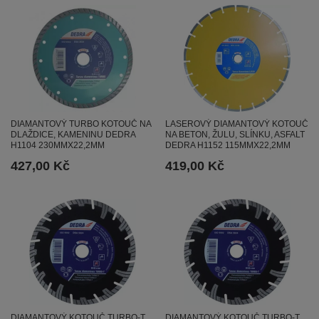
DIAMANTOVÝ TURBO KOTOUČ NA
LASEROVÝ DIAMANTOVÝ KOTOUČ
DLAŽDICE, KAMENINU DEDRA
NA BETON, ŽULU, SLÍNKU, ASFALT
H1104 230MMX22,2MM
DEDRA H1152 115MMX22,2MM
427,00 Kč
419,00 Kč
DIAMANTOVÝ KOTOUČ TURBO-T
DIAMANTOVÝ KOTOUČ TURBO-T