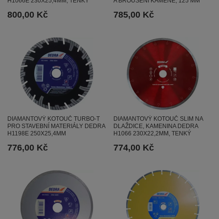
H1066E 230X25,4MM, TENKÝ
A BROUŠENÍ KAMENE, 125 MM
800,00 Kč
785,00 Kč
DIAMANTOVÝ KOTOUČ TURBO-T
DIAMANTOVÝ KOTOUČ SLIM NA
PRO STAVEBNÍ MATERIÁLY DEDRA
DLAŽDICE, KAMENINA DEDRA
H1198E 250X25,4MM
H1066 230X22,2MM, TENKÝ
776,00 Kč
774,00 Kč