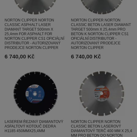
NORTON CLIPPER NORTON
NORTON CLIPPER NORTON
CLASSIC ASPHALT LASER
CLASSIC BETON LASER DIAMANT
DIAMANT TARGET 500mm X
TARGET 500mm X 25,4mm PRO
25,4mm FOR ASPHALT FOR
BETON K NORTON CLIPPER CS1
NORTON CLIPPER CS1 OFICIÁLNÍ
OFICIÁLNÍ DISTRIBUTOR -
DISTRIBUTOR - AUTORIZOVANÝ
AUTORIZOVANÝ PRODEJCE
PRODEJCE NORTON CLIPPER
NORTON CLIPPER
6 740,00 Kč
6 740,00 Kč
NORTON CLIPPER NORTON
LASEREM ŘEZANÝ DIAMANTOVÝ
CLASSIC BETON LASEROVÝ
ASFALTOVÝ KOTOUČ DEDRA
DIAMANTOVÝ TERČ 400 MM X 25,4
H1185 450MMX25,4MM
MM PRO BETON DO NORTON