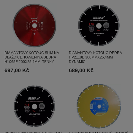
DIAMANTOVÝ KOTOUČ SLIM NA
DIAMANTOVÝ KOTOUČ DEDRA
DLAŽDICE, KAMENINA DEDRA
HP2118E 300MMX25,4MM
H1065E 200X25,4MM, TENKÝ
DYNAMIC
697,00 Kč
689,00 Kč