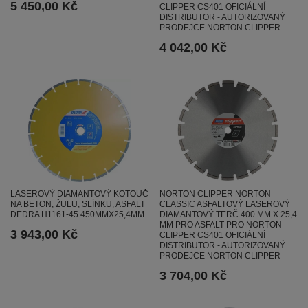
5 450,00 Kč
CLIPPER CS401 OFICIÁLNÍ
DISTRIBUTOR - AUTORIZOVANÝ
PRODEJCE NORTON CLIPPER
4 042,00 Kč
NORTON CLIPPER NORTON
LASEROVÝ DIAMANTOVÝ KOTOUČ
CLASSIC ASFALTOVÝ LASEROVÝ
NA BETON, ŽULU, SLÍNKU, ASFALT
DIAMANTOVÝ TERČ 400 MM X 25,4
DEDRA H1161-45 450MMX25,4MM
MM PRO ASFALT PRO NORTON
3 943,00 Kč
CLIPPER CS401 OFICIÁLNÍ
DISTRIBUTOR - AUTORIZOVANÝ
PRODEJCE NORTON CLIPPER
3 704,00 Kč