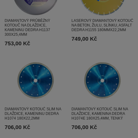
DIAMANTOVÝ PRŮBĚŽNÝ
LASEROVÝ DIAMANTOVÝ KOTOUČ
KOTOUČ NA DLAŽDICE,
NA BETON, ŽULU, SLÍNKU, ASFALT
KAMENINU DEDRA H1137
DEDRA H1155 180MMX22,2MM
300X25,4MM
749,00 Kč
753,00 Kč
DIAMANTOVÝ KOTOUČ SLIM NA
DIAMANTOVÝ KOTOUČ SLIM NA
DLAŽDICE, KAMENINU DEDRA
DLAŽDICE, KAMENINA DEDRA
H1074 180X22,2MM
H1074E 180X25,4MM, TENKÝ
706,00 Kč
706,00 Kč