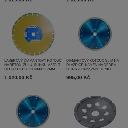
LASEROVÝ DIAMANTOVÝ KOTOUČ
DIAMANTOVÝ KOTOUČ SLIM NA
NA BETON, ŽULU, SLÍNKU, ASFALT
DLAŽDICE, KAMENINA DEDRA
DEDRA H1157 230MMX22,2MM
H1076 230X22,2MM, TENKÝ
1 020,00 Kč
995,00 Kč