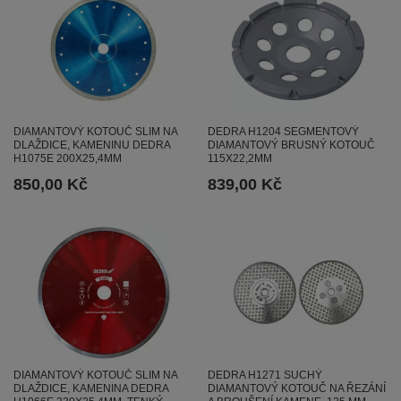
DIAMANTOVÝ KOTOUČ SLIM NA
DEDRA H1204 SEGMENTOVÝ
DLAŽDICE, KAMENINU DEDRA
DIAMANTOVÝ BRUSNÝ KOTOUČ
H1075E 200X25,4MM
115X22,2MM
850,00 Kč
839,00 Kč
DIAMANTOVÝ KOTOUČ SLIM NA
DEDRA H1271 SUCHÝ
DLAŽDICE, KAMENINA DEDRA
DIAMANTOVÝ KOTOUČ NA ŘEZÁNÍ