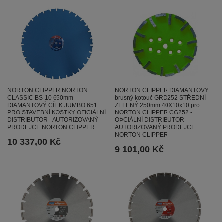
NORTON CLIPPER NORTON
NORTON CLIPPER DIAMANTOVÝ
CLASSIC BS-10 650mm
brusný kotouč GRD252 STŘEDNÍ
DIAMANTOVÝ CÍL K JUMBO 651
ZELENÝ 250mm 40X10x10 pro
PRO STAVEBNÍ KOSTKY OFICIÁLNÍ
NORTON CLIPPER CG252 -
DISTRIBUTOR - AUTORIZOVANÝ
OÞCIÁLNÍ DISTRIBUTOR -
PRODEJCE NORTON CLIPPER
AUTORIZOVANÝ PRODEJCE
NORTON CLIPPER
10 337,00 Kč
9 101,00 Kč