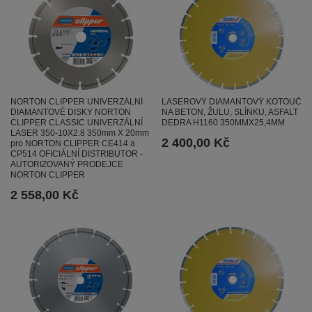
NORTON CLIPPER UNIVERZÁLNÍ
LASEROVÝ DIAMANTOVÝ KOTOUČ
DIAMANTOVÉ DISKY NORTON
NA BETON, ŽULU, SLÍNKU, ASFALT
CLIPPER CLASSIC UNIVERZÁLNÍ
DEDRA H1160 350MMX25,4MM
LASER 350-10X2.8 350mm X 20mm
2 400,00 Kč
pro NORTON CLIPPER CE414 a
CP514 OFICIÁLNÍ DISTRIBUTOR -
AUTORIZOVANÝ PRODEJCE
NORTON CLIPPER
2 558,00 Kč