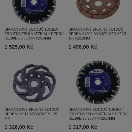
DIAMANTOVÝ KOTOUČ TURBO-T
DIAMANTOVÝ BRUSNÝ KOTOUČ
PRO STAVEBNÍ MATERIÁLY DEDRA
DEDRA H1209 DVOJITÝ SEGMENT
H1199E-35 350MMX25,4MM
180X22,2MM
1 525,00 Kč
1 498,00 Kč
DIAMANTOVÝ BRUSNÝ KOTOUČ
DIAMANTOVÝ KOTOUČ TURBO-T
DEDRA H1217 SEGMENT S 125
PRO STAVEBNÍ MATERIÁLY DEDRA
MM
H1199E-30 300MMX25,4MM
1 326,00 Kč
1 317,00 Kč