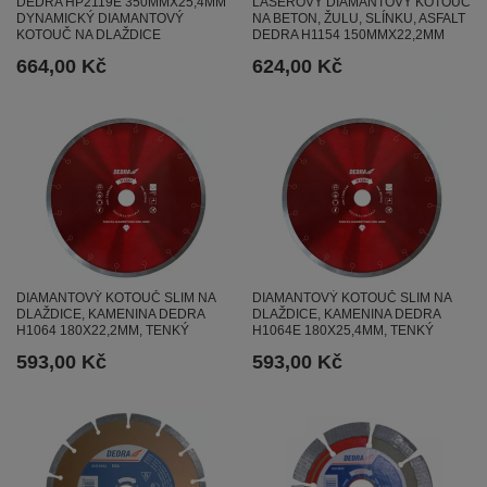
DEDRA HP2119E 350MMX25,4MM
LASEROVÝ DIAMANTOVÝ KOTOUČ
DYNAMICKÝ DIAMANTOVÝ
NA BETON, ŽULU, SLÍNKU, ASFALT
KOTOUČ NA DLAŽDICE
DEDRA H1154 150MMX22,2MM
664,00 Kč
624,00 Kč
DIAMANTOVÝ KOTOUČ SLIM NA
DIAMANTOVÝ KOTOUČ SLIM NA
DLAŽDICE, KAMENINA DEDRA
DLAŽDICE, KAMENINA DEDRA
H1064 180X22,2MM, TENKÝ
H1064E 180X25,4MM, TENKÝ
593,00 Kč
593,00 Kč