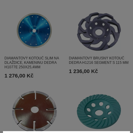
DIAMANTOVÝ KOTOUČ SLIM NA
DIAMANTOVÝ BRUSNÝ KOTOUČ
DLAŽDICE, KAMENINU DEDRA
DEDRA H1216 SEGMENT S 115 MM
H1077E 250X25,4MM
1 236,00 Kč
1 276,00 Kč