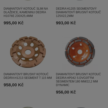
DIAMANTOVÝ KOTOUČ SLIM NA
DEDRA H1205 SEGMENTOVÝ
DLAŽDICE, KAMENINU DEDRA
DIAMANTOVÝ BRUSNÝ KOTOUČ
H1076E 230X25,4MM
125X22,2MM
995,00 Kč
993,00 Kč
DIAMANTOVÝ BRUSNÝ KOTOUČ
DIAMANTOVÝ BRUSNÝ KOTOUČ
DEDRA H1213 SEGMENT T 115 MM
DEDRA HP042 S DVOJITÝM
SEGMENTEM 180 MM/22,2 MM
958,00 Kč
DYNAMIC
956,00 Kč