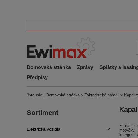
Domovská stránka
Zprávy
Splátky a leasin
Předpisy
Jste zde:
Domovská stránka
Zahradnické nářadí
Kapalin
Kapal
Sortiment
Firmám i 
Elektrická vozidla
motyčky, 
kategorií 