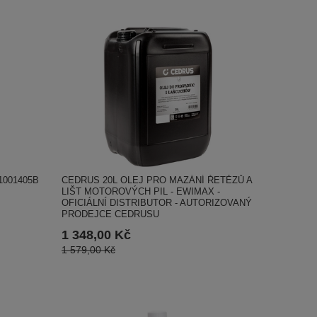
CEDRUS 20L OLEJ PRO MAZÁNÍ ŘETĚZŮ A
1001405B
LIŠT MOTOROVÝCH PIL - EWIMAX -
OFICIÁLNÍ DISTRIBUTOR - AUTORIZOVANÝ
PRODEJCE CEDRUSU
1 348,00 Kč
1 579,00 Kč