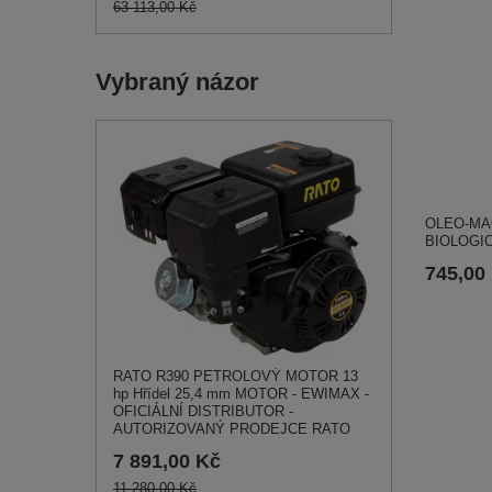
63 113,00 Kč
Vybraný názor
OLEO-MA
BIOLOGI
745,00
RATO R390 PETROLOVÝ MOTOR 13
hp Hřídel 25,4 mm MOTOR - EWIMAX -
OFICIÁLNÍ DISTRIBUTOR -
AUTORIZOVANÝ PRODEJCE RATO
7 891,00 Kč
11 280,00 Kč