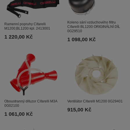
Koleno sání vzduchového filtru
Ramenní popruhy Cifarelli
Cifarelli BL1200 ORIGINÁLNÍ DÍL
M1200;BL1200 kpl. 2413001
0G29510
1 220,00 Kč
1 098,00 Kč
Oboustranný difuzor Cifarelli M3A
Ventilátor Cifarelli M1200 0G29401
0G02100
915,00 Kč
1 061,00 Kč