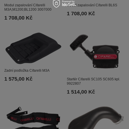
Modul zapalování Cifarelli
Modul zapalování Cifarelli BL6S
M3A;M1200;BL1200 3007000
1 708,00 Kč
1 708,00 Kč
Zadní podložka Cifarelli M3A
1 575,00 Kč
Startér Cifarelli SC105 SC605 kpl.
9922807
1 514,00 Kč