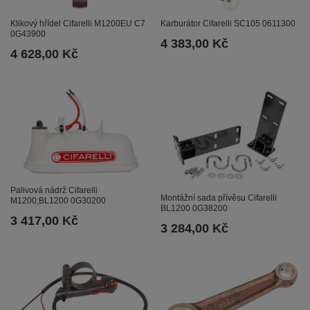
Klikový hřídel Cifarelli M1200EU C7
Karburátor Cifarelli SC105 0611300
0G43900
4 383,00 Kč
4 628,00 Kč
Palivová nádrž Cifarelli
Montážní sada přívěsu Cifarelli
M1200;BL1200 0G30200
BL1200 0G38200
3 417,00 Kč
3 284,00 Kč