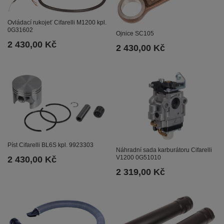
Ovládací rukojeť Cifarelli M1200 kpl.
0G31602
Ojnice SC105
2 430,00 Kč
2 430,00 Kč
Píst Cifarelli BL6S kpl. 9923303
Náhradní sada karburátoru Cifarelli
V1200 0G51010
2 430,00 Kč
2 319,00 Kč