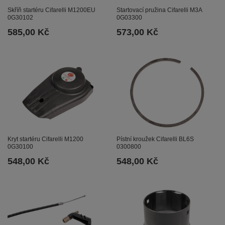
Skříň startéru Cifarelli M1200EU
Startovací pružina Cifarelli M3A
0G30102
0G03300
585,00 Kč
573,00 Kč
Kryt startéru Cifarelli M1200
Pístní kroužek Cifarelli BL6S
0G30100
0300800
548,00 Kč
548,00 Kč