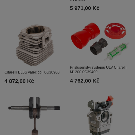
5 971,00 Kč
Příslušenství systému ULV Cifarelli
M1200 0G39400
Cifarelli BL6S válec cpl. 0G30900
4 762,00 Kč
4 872,00 Kč