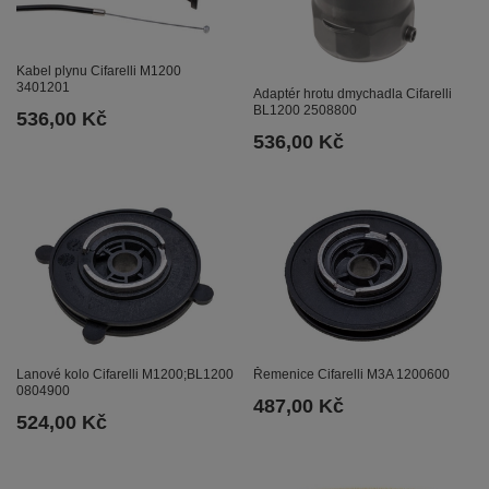
Kabel plynu Cifarelli M1200
3401201
Adaptér hrotu dmychadla Cifarelli
BL1200 2508800
536,00 Kč
536,00 Kč
Lanové kolo Cifarelli M1200;BL1200
Řemenice Cifarelli M3A 1200600
0804900
487,00 Kč
524,00 Kč