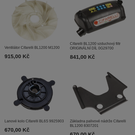
Cifarelli BL1200 vzduchový filtr
Ventilátor Cifarelli BL1200 M1200
ORIGINÁLNÍ DÍL 0G29700
915,00 Kč
841,00 Kč
Lanové kolo Cifarelli BL6S 9925903
Základna palivové nádrže Cifarelli
BL1200 8307201
670,00 Kč
670,00 Kč