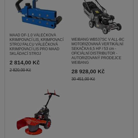
MAAD DF-1.0 VÁLEČKOVÁ
WEIBANG WB537SC V ALL-BC
KRIMPOVACÍ LIS, KRIMPOVACÍ
MOTORIZOVANÁ VERTIKÁLNÍ
STROJ FALCU VÁLEČKOVÁ
SEKAČKA 6,5 HP / 53 cm -
KRIMPOVACÍ LIS PRO MAAD
OFICIÁLNÍ DISTRIBUTOR -
SKLÁDACÍ STROJ
AUTORIZOVANÝ PRODEJCE
2 814,00 Kč
WEIBANG
2 820,00 Kč
28 928,00 Kč
30 451,00 Kč