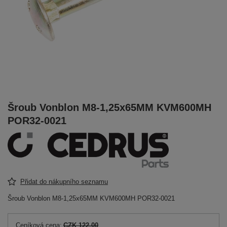
Šroub Vonblon M8-1,25x65MM KVM600MH
POR32-0021
Přidat do nákupního seznamu
Šroub Vonblon M8-1,25x65MM KVM600MH POR32-0021
Ceníková cena:
CZK 122.00