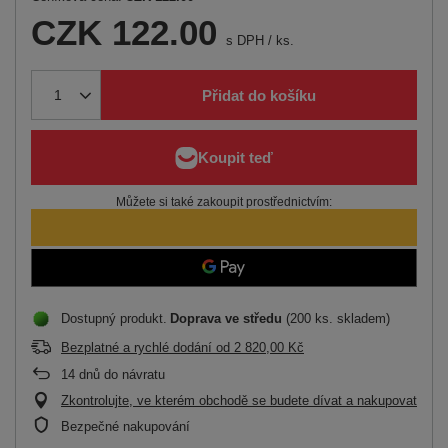
CZK 122.00
s DPH
/
ks.
Přidat do košíku
Můžete si také zakoupit prostřednictvím:
Dostupný produkt
Doprava
ve středu
(200 ks. skladem)
Bezplatné a rychlé dodání
od
2 820,00 Kč
14
dnů do návratu
Zkontrolujte, ve kterém obchodě se budete dívat a nakupovat
Bezpečné nakupování