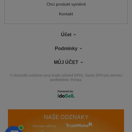
Chci produkt vyměnit
Kontakt
Účet
Podmínky
MŮJ ÚČET
V obchodě uvádíme ceny brutto (včetně DPH).
Sazby DPH pro domácí
spotřebitele:
Polska
.
NAŠE ODZNAKY
Odznaky uděluje