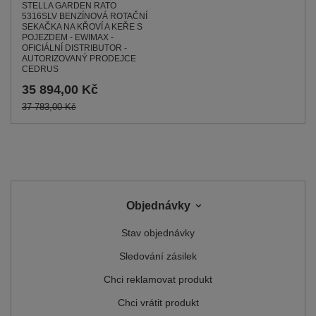
STELLA GARDEN RATO
5316SLV BENZÍNOVÁ ROTAČNÍ
SEKAČKA NA KŘOVÍ A KEŘE S
POJEZDEM - EWIMAX -
OFICIÁLNÍ DISTRIBUTOR -
AUTORIZOVANÝ PRODEJCE
CEDRUS
35 894,00 Kč
37 783,00 Kč
Objednávky
Stav objednávky
Sledování zásilek
Chci reklamovat produkt
Chci vrátit produkt