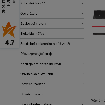
Zahradnické nářadí
Generátory
Spalovací motory
Elektrické nářadí
4.7
Spotřební elektronika a bílé zboží
Dřevozpracující stroje
Nástroje pro obrábění kovů
Odvlhčovače vzduchu
Stavební zařízení
Chladicí zařízení
Průměrné
Dřevoobráběcí stroje