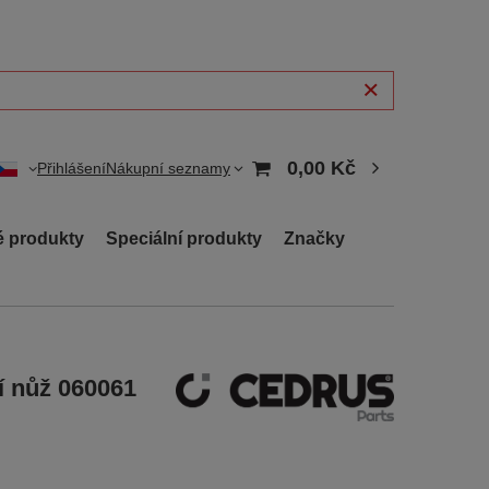
0,00 Kč
Přihlášení
Nákupní seznamy
 produkty
Speciální produkty
Značky
í nůž 060061