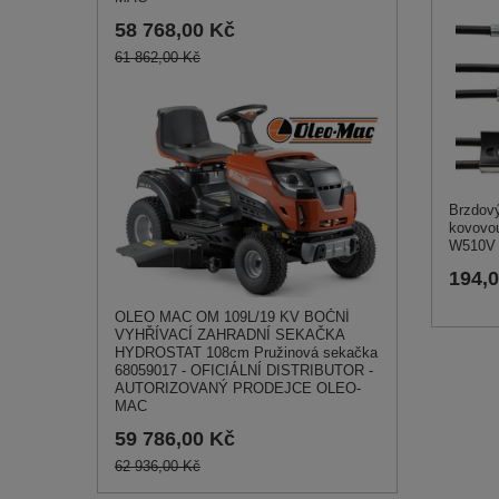
58 768,00 Kč
61 862,00 Kč
Brzdový
kovovo
W510V
194,
OLEO MAC OM 109L/19 KV BOČNÍ
VYHŘÍVACÍ ZAHRADNÍ SEKAČKA
HYDROSTAT 108cm Pružinová sekačka
68059017 - OFICIÁLNÍ DISTRIBUTOR -
AUTORIZOVANÝ PRODEJCE OLEO-
MAC
59 786,00 Kč
62 936,00 Kč