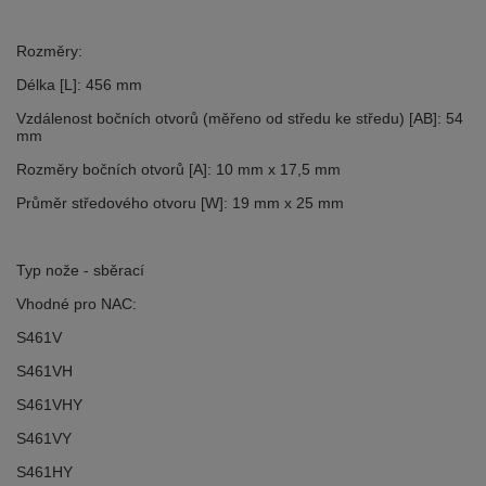
Rozměry:
Délka [L]: 456 mm
Vzdálenost bočních otvorů (měřeno od středu ke středu) [AB]: 54
mm
Rozměry bočních otvorů [A]: 10 mm x 17,5 mm
Průměr středového otvoru [W]: 19 mm x 25 mm
Typ nože - sběrací
Vhodné pro NAC:
S461V
S461VH
S461VHY
S461VY
S461HY