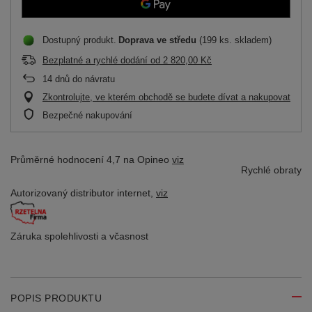
Dostupný produkt
Doprava
ve středu
(199 ks. skladem)
Bezplatné a rychlé dodání
od
2 820,00 Kč
14
dnů do návratu
Zkontrolujte, ve kterém obchodě se budete dívat a nakupovat
Bezpečné nakupování
Průměrné hodnocení 4,7 na Opineo
viz
Rychlé obraty
Autorizovaný distributor
internet,
viz
Záruka spolehlivosti
a včasnost
POPIS PRODUKTU