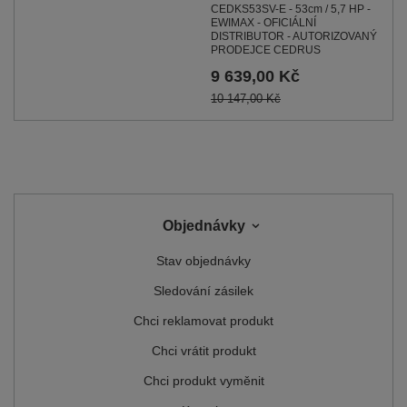
CEDKS53SV-E - 53cm / 5,7 HP -
EWIMAX - OFICIÁLNÍ
DISTRIBUTOR - AUTORIZOVANÝ
PRODEJCE CEDRUS
9 639,00 Kč
10 147,00 Kč
Objednávky
Stav objednávky
Sledování zásilek
Chci reklamovat produkt
Chci vrátit produkt
Chci produkt vyměnit