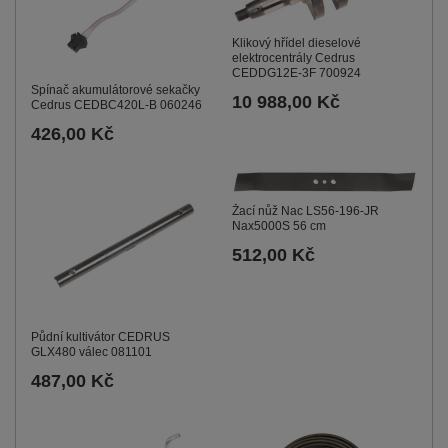
Klikový hřídel dieselové
elektrocentrály Cedrus
CEDDG12E-3F 700924
Spínač akumulátorové sekačky
10 988,00 Kč
Cedrus CEDBC420L-B 060246
426,00 Kč
Žací nůž Nac LS56-196-JR
Nax5000S 56 cm
512,00 Kč
Půdní kultivátor CEDRUS
GLX480 válec 081101
487,00 Kč