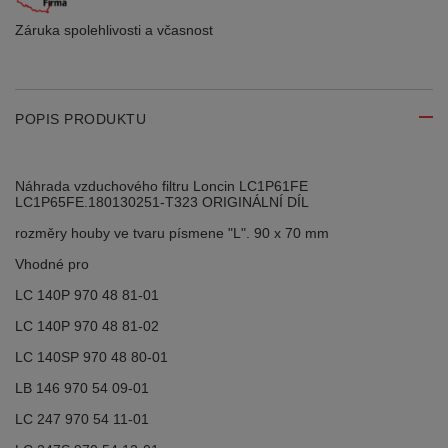
Záruka spolehlivosti
a včasnost
POPIS PRODUKTU
Náhrada vzduchového filtru Loncin LC1P61FE
LC1P65FE.180130251-T323 ORIGINÁLNÍ DÍL
rozměry houby ve tvaru písmene "L". 90 x 70 mm
Vhodné pro
LC 140P 970 48 81-01
LC 140P 970 48 81-02
LC 140SP 970 48 80-01
LB 146 970 54 09-01
LC 247 970 54 11-01