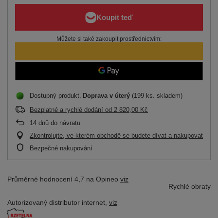
Můžete si také zakoupit prostřednictvím:
Dostupný produkt
Doprava
v úterý
(199 ks. skladem)
Bezplatné a rychlé dodání
od
2 820,00 Kč
14
dnů do návratu
Zkontrolujte, ve kterém obchodě se budete dívat a nakupovat
Bezpečné nakupování
Průměrné hodnocení 4,7 na Opineo
viz
Rychlé obraty
Autorizovaný distributor
internet,
viz