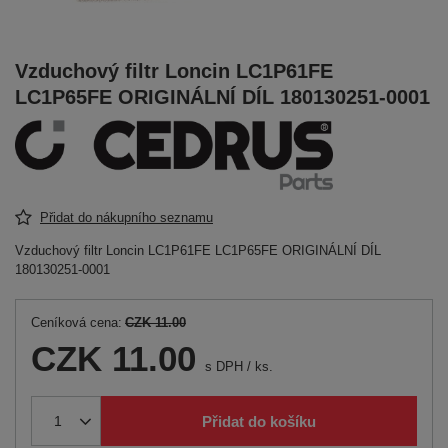
Vzduchový filtr Loncin LC1P61FE
LC1P65FE ORIGINÁLNÍ DÍL 180130251-0001
Přidat do nákupního seznamu
Vzduchový filtr Loncin LC1P61FE LC1P65FE ORIGINÁLNÍ DÍL
180130251-0001
Ceníková cena:
CZK 11.00
CZK 11.00
s DPH
/
ks.
Přidat do košíku