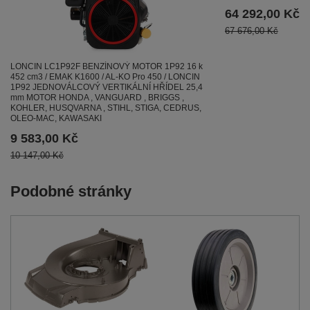
64 292,00 Kč
67 676,00 Kč
LONCIN LC1P92F BENZÍNOVÝ MOTOR 1P92 16 k
452 cm3 / EMAK K1600 / AL-KO Pro 450 / LONCIN
1P92 JEDNOVÁLCOVÝ VERTIKÁLNÍ HŘÍDEL 25,4
mm MOTOR HONDA , VANGUARD , BRIGGS ,
KOHLER, HUSQVARNA , STIHL, STIGA, CEDRUS,
OLEO-MAC, KAWASAKI
9 583,00 Kč
10 147,00 Kč
Podobné stránky