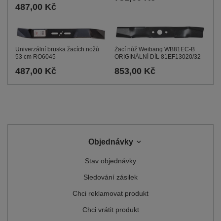
487,00 Kč
Univerzální bruska žacích nožů
Žací nůž Weibang WB81EC-B
53 cm RO6045
ORIGINÁLNÍ DÍL 81EF13020/32
487,00 Kč
853,00 Kč
Objednávky
Stav objednávky
Sledování zásilek
Chci reklamovat produkt
Chci vrátit produkt