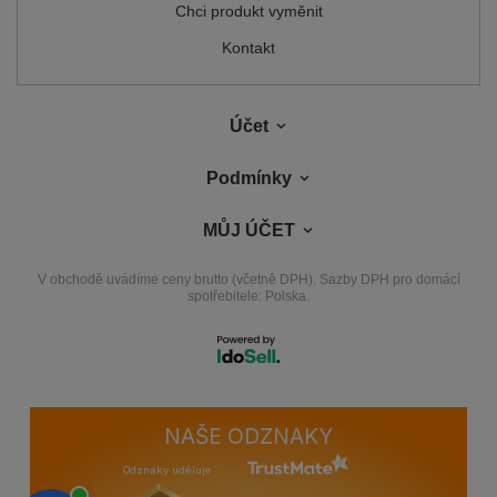
Chci produkt vyměnit
Kontakt
Účet
Podmínky
MŮJ ÚČET
V obchodě uvádíme ceny brutto (včetně DPH).
Sazby DPH pro domácí
spotřebitele:
Polska
.
NAŠE ODZNAKY
Odznaky uděluje