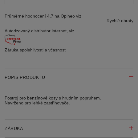
Průměrné hodnocení 4,7 na Opineo
viz
Rychlé obraty
Autorizovaný distributor
internet,
viz
Záruka spolehlivosti
a včasnost
POPIS PRODUKTU
Postroj pro benzínové kosy s hrudním popruhem.
Navrženo pro lehké zastřihovače.
ZÁRUKA