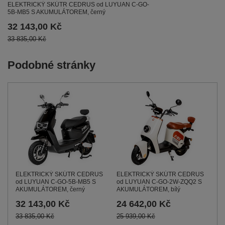
ELEKTRICKÝ SKÚTR CEDRUS od LUYUAN C-GO-
5B-MB5 S AKUMULÁTOREM, černý
32 143,00 Kč
33 835,00 Kč
Podobné stránky
ELEKTRICKÝ SKÚTR CEDRUS
ELEKTRICKÝ SKÚTR CEDRUS
od LUYUAN C-GO-5B-MB5 S
od LUYUAN C-GO-2W-ZQQ2 S
AKUMULÁTOREM, černý
AKUMULÁTOREM, bílý
32 143,00 Kč
24 642,00 Kč
33 835,00 Kč
25 939,00 Kč