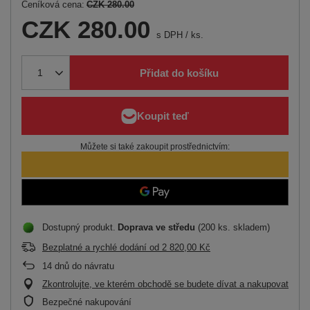
Ceníková cena:
CZK 280.00
CZK 280.00
s DPH
/
ks.
Přidat do košíku
Můžete si také zakoupit prostřednictvím:
Dostupný produkt
Doprava
ve středu
(200 ks. skladem)
Bezplatné a rychlé dodání
od
2 820,00 Kč
14
dnů do návratu
Zkontrolujte, ve kterém obchodě se budete dívat a nakupovat
Bezpečné nakupování