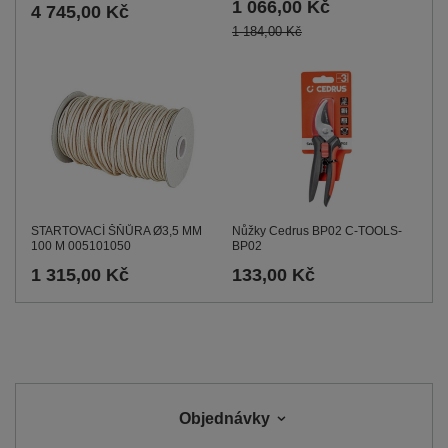
1 066,00 Kč
4 745,00 Kč
1 184,00 Kč
STARTOVACÍ ŠŇŮRA Ø3,5 MM
Nůžky Cedrus BP02 C-TOOLS-
100 M 005101050
BP02
1 315,00 Kč
133,00 Kč
Objednávky