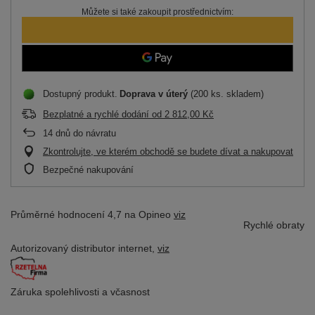
Můžete si také zakoupit prostřednictvím:
Dostupný produkt
Doprava
v úterý
(200 ks. skladem)
Bezplatné a rychlé dodání
od
2 812,00 Kč
14
dnů do návratu
Zkontrolujte, ve kterém obchodě se budete dívat a nakupovat
Bezpečné nakupování
Průměrné hodnocení 4,7 na Opineo
viz
Rychlé obraty
Autorizovaný distributor
internet,
viz
Záruka spolehlivosti
a včasnost