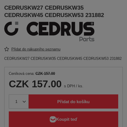
CEDRUSKW27 CEDRUSKW35
CEDRUSKW45 CEDRUSKW53 231882
Přidat do nákupního seznamu
CEDRUSKW27 CEDRUSKW35 CEDRUSKW45 CEDRUSKW53 231882
Ceníková cena:
CZK 157.00
CZK 157.00
s DPH
/
ks.
Přidat do košíku