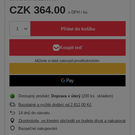
CZK 364.00
s DPH
/
ks.
Přidat do košíku
Můžete si také zakoupit prostřednictvím:
Dostupný produkt
Doprava
v úterý
(200 ks. skladem)
Bezplatné a rychlé dodání
od
2 812,00 Kč
14
dnů do návratu
Zkontrolujte, ve kterém obchodě se budete dívat a nakupovat
Bezpečné nakupování