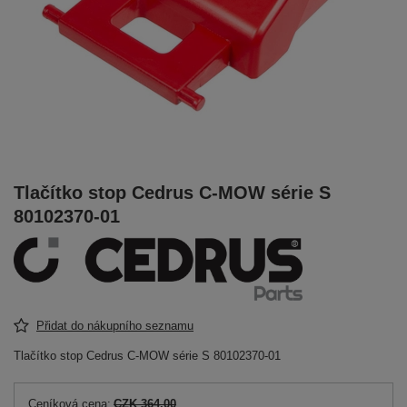
Tlačítko stop Cedrus C-MOW série S
80102370-01
Přidat do nákupního seznamu
Tlačítko stop Cedrus C-MOW série S 80102370-01
Ceníková cena:
CZK 364.00