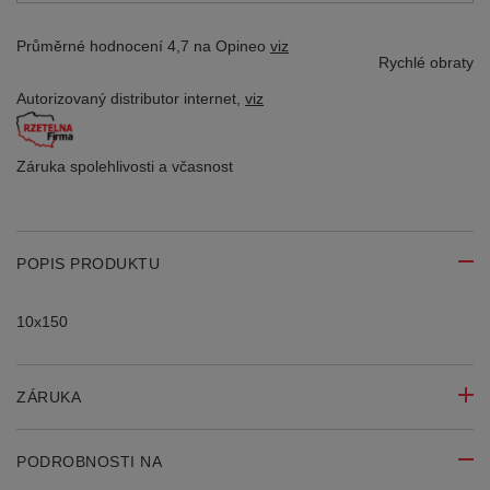
Průměrné hodnocení 4,7 na Opineo
viz
Rychlé obraty
Autorizovaný distributor
internet,
viz
Záruka spolehlivosti
a včasnost
POPIS PRODUKTU
10x150
ZÁRUKA
PODROBNOSTI NA