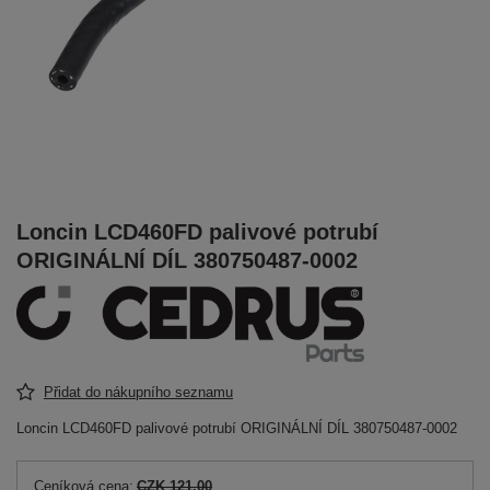
Loncin LCD460FD palivové potrubí
ORIGINÁLNÍ DÍL 380750487-0002
Přidat do nákupního seznamu
Loncin LCD460FD palivové potrubí ORIGINÁLNÍ DÍL 380750487-0002
Ceníková cena:
CZK 121.00