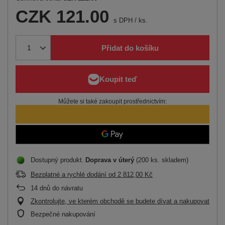
CZK 121.00
s DPH
/
ks.
Přidat do košíku
Můžete si také zakoupit prostřednictvím:
Dostupný produkt
Doprava
v úterý
(200 ks. skladem)
Bezplatné a rychlé dodání
od
2 812,00 Kč
14
dnů do návratu
Zkontrolujte, ve kterém obchodě se budete dívat a nakupovat
Bezpečné nakupování