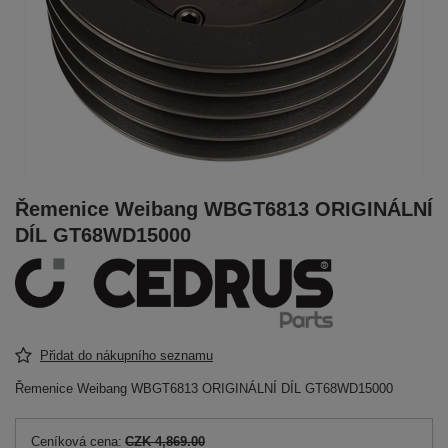
Řemenice Weibang WBGT6813 ORIGINÁLNÍ
DÍL GT68WD15000
Přidat do nákupního seznamu
Řemenice Weibang WBGT6813 ORIGINÁLNÍ DÍL GT68WD15000
Ceníková cena:
CZK 4,869.00