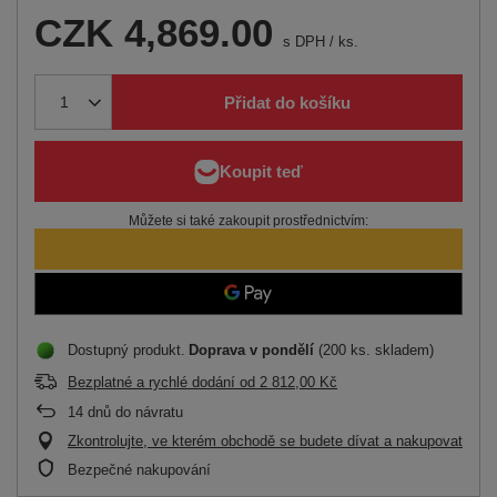
CZK 4,869.00
s DPH
/
ks.
Přidat do košíku
Můžete si také zakoupit prostřednictvím:
Dostupný produkt
Doprava
v pondělí
(200 ks. skladem)
Bezplatné a rychlé dodání
od
2 812,00 Kč
14
dnů do návratu
Zkontrolujte, ve kterém obchodě se budete dívat a nakupovat
Bezpečné nakupování