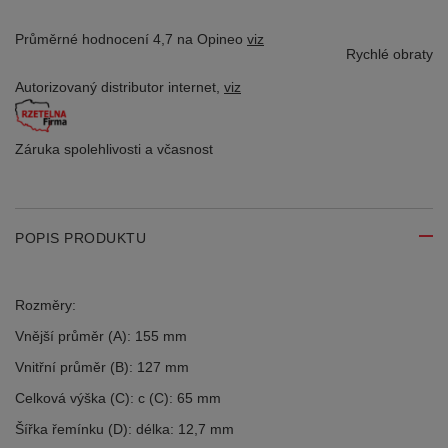
Průměrné hodnocení 4,7 na Opineo
viz
Rychlé obraty
Autorizovaný distributor
internet,
viz
Záruka spolehlivosti
a včasnost
POPIS PRODUKTU
Rozměry:
Vnější průměr (A): 155 mm
Vnitřní průměr (B): 127 mm
Celková výška (C): c (C): 65 mm
Šířka řemínku (D): délka: 12,7 mm