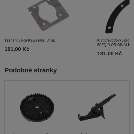
Kryt převodovky pro ro
Těsnění válce Kawasaki TJ45E
60FQ-D ORIGINÁLNÍ 
181,00 Kč
181,00 Kč
Podobné stránky