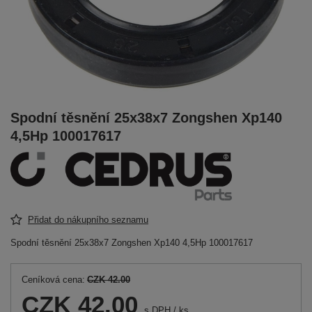
Spodní těsnění 25x38x7 Zongshen Xp140
4,5Hp 100017617
Přidat do nákupního seznamu
Spodní těsnění 25x38x7 Zongshen Xp140 4,5Hp 100017617
Ceníková cena:
CZK 42.00
CZK 42.00
s DPH
/
ks.