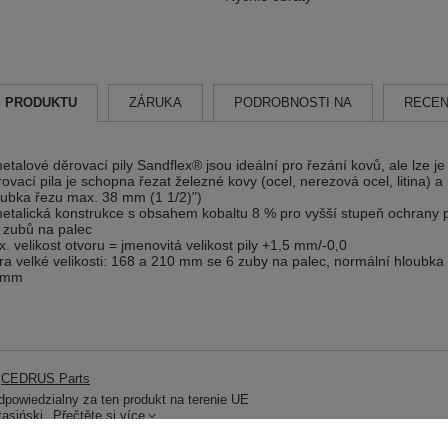
S PRODUKTU
ZÁRUKA
PODROBNOSTI NA
RECEN
etalové děrovací pily Sandflex® jsou ideální pro řezání kovů, ale lze je
ovací pila je schopna řezat železné kovy (ocel, nerezová ocel, litina) 
ubka řezu max. 38 mm (1 1/2)")
etalická konstrukce s obsahem kobaltu 8 % pro vyšší stupeň ochrany p
 zubů na palec
. velikost otvoru = jmenovitá velikost pily +1,5 mm/-0,0
ra velké velikosti: 168 a 210 mm se 6 zuby na palec, normální hloubk
 mm
CEDRUS Parts
powiedzialny za ten produkt na terenie UE
tasiński
Přečtěte si více
3830-65-VIP