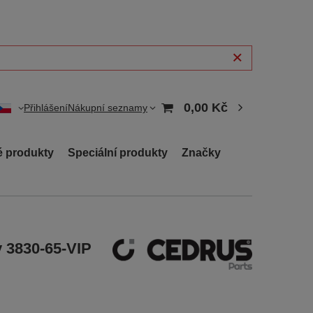
0,00 Kč
Přihlášení
Nákupní seznamy
 produkty
Speciální produkty
Značky
 3830-65-VIP