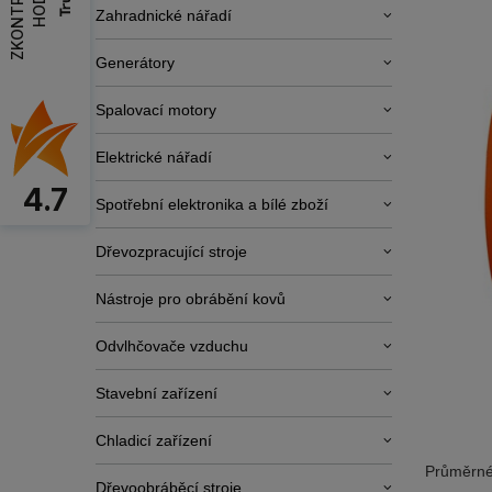
Zahradnické nářadí
Generátory
Spalovací motory
Elektrické nářadí
4.7
Spotřební elektronika a bílé zboží
Dřevozpracující stroje
Nástroje pro obrábění kovů
Odvlhčovače vzduchu
Stavební zařízení
Chladicí zařízení
Průměrné
Dřevoobráběcí stroje