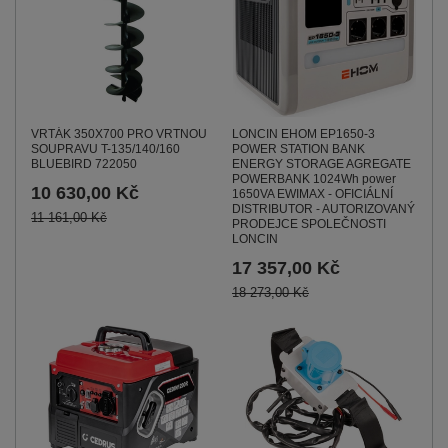
LONCIN EHOM EP1650-3
VRTÁK 350X700 PRO VRTNOU
POWER STATION BANK
SOUPRAVU T-135/140/160
ENERGY STORAGE AGREGATE
BLUEBIRD 722050
POWERBANK 1024Wh power
10 630,00 Kč
1650VA EWIMAX - OFICIÁLNÍ
DISTRIBUTOR - AUTORIZOVANÝ
11 161,00 Kč
PRODEJCE SPOLEČNOSTI
LONCIN
17 357,00 Kč
18 273,00 Kč