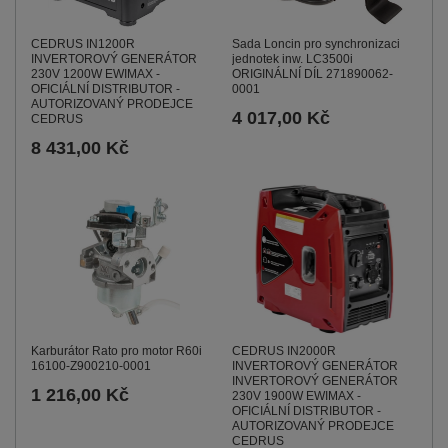
CEDRUS IN1200R
Sada Loncin pro synchronizaci
INVERTOROVÝ GENERÁTOR
jednotek inw. LC3500i
230V 1200W EWIMAX -
ORIGINÁLNÍ DÍL 271890062-
OFICIÁLNÍ DISTRIBUTOR -
0001
AUTORIZOVANÝ PRODEJCE
4 017,00 Kč
CEDRUS
8 431,00 Kč
Karburátor Rato pro motor R60i
CEDRUS IN2000R
16100-Z900210-0001
INVERTOROVÝ GENERÁTOR
INVERTOROVÝ GENERÁTOR
1 216,00 Kč
230V 1900W EWIMAX -
OFICIÁLNÍ DISTRIBUTOR -
AUTORIZOVANÝ PRODEJCE
CEDRUS