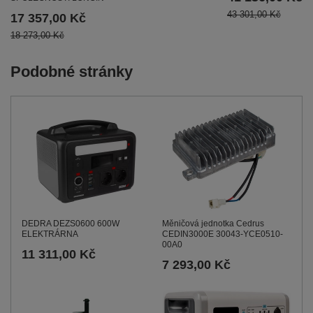
43 301,00 Kč
17 357,00 Kč
18 273,00 Kč
Podobné stránky
Měničová jednotka Cedrus
DEDRA DEZS0600 600W
CEDIN3000E 30043-YCE0510-
ELEKTRÁRNA
00A0
11 311,00 Kč
7 293,00 Kč