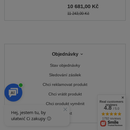
10 681,00 Kč
11 243,00 Kč
Objednávky
Stav objednávky
Sledování zásilek
Chci reklamovat produkt
Chci vrátit produkt
Real customers
Chci produkt vyměnit
reviews
4.8
/ 5.0
Kontakt
1792 reviews