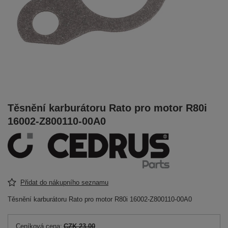
Těsnění karburátoru Rato pro motor R80i
16002-Z800110-00A0
Přidat do nákupního seznamu
Těsnění karburátoru Rato pro motor R80i 16002-Z800110-00A0
Ceníková cena:
CZK 23.00