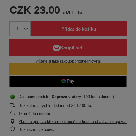
CZK 23.00
s DPH
/
ks.
Přidat do košíku
Můžete si také zakoupit prostřednictvím:
Dostupný produkt
Doprava
v úterý
(199 ks. skladem)
Bezplatné a rychlé dodání
od
2 812,00 Kč
14
dnů do návratu
Zkontrolujte, ve kterém obchodě se budete dívat a nakupovat
Bezpečné nakupování