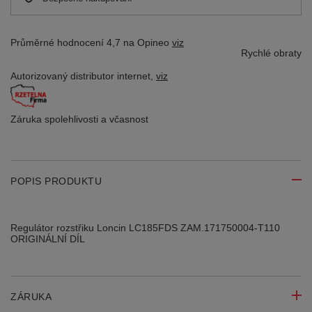
Průměrné hodnocení 4,7 na Opineo
viz
Rychlé obraty
Autorizovaný distributor
internet,
viz
Záruka spolehlivosti
a včasnost
POPIS PRODUKTU
Regulátor rozstřiku Loncin LC185FDS ZAM.171750004-T110
ORIGINÁLNÍ DÍL
ZÁRUKA