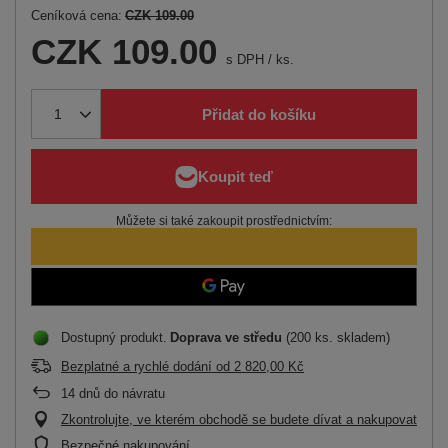
Ceníková cena:
CZK 109.00
CZK 109.00
s DPH
/
ks.
Přidat do košíku
Můžete si také zakoupit prostřednictvím:
Dostupný produkt
Doprava
ve středu
(200 ks. skladem)
Bezplatné a rychlé dodání
od
2 820,00 Kč
14
dnů do návratu
Zkontrolujte, ve kterém obchodě se budete dívat a nakupovat
Bezpečné nakupování