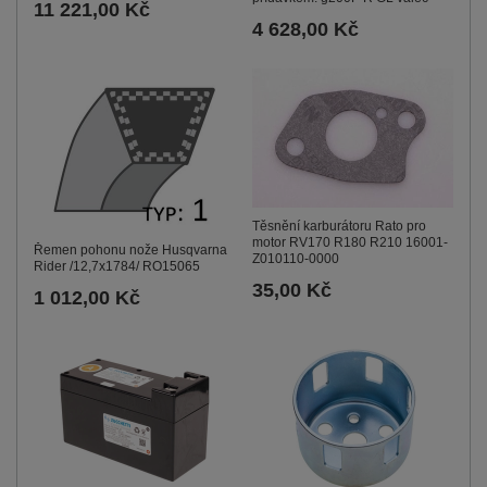
11 221,00 Kč
4 628,00 Kč
Těsnění karburátoru Rato pro
motor RV170 R180 R210 16001-
Řemen pohonu nože Husqvarna
Z010110-0000
Rider /12,7x1784/ RO15065
35,00 Kč
1 012,00 Kč