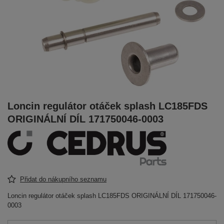
Loncin regulátor otáček splash LC185FDS
ORIGINÁLNÍ DÍL 171750046-0003
Přidat do nákupního seznamu
Loncin regulátor otáček splash LC185FDS ORIGINÁLNÍ DÍL 171750046-
0003