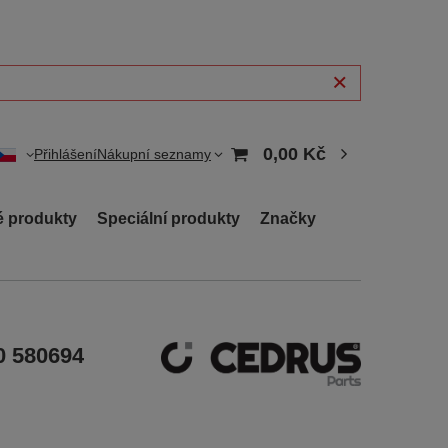
0,00 Kč
Přihlášení
Nákupní seznamy
 produkty
Speciální produkty
Značky
0 580694