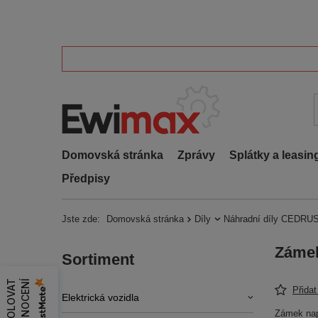
Domovská stránka
Zprávy
Splátky a leasin
Předpisy
Jste zde:
Domovská stránka
Díly
Náhradní díly CEDRUS
Zámek
Sortiment
Í
Přida
Elektrická vozidla
Zámek na