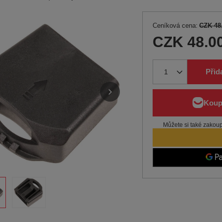
Ceníková cena:
CZK 48
CZK 48.0
Přid
Můžete si také zakoupi