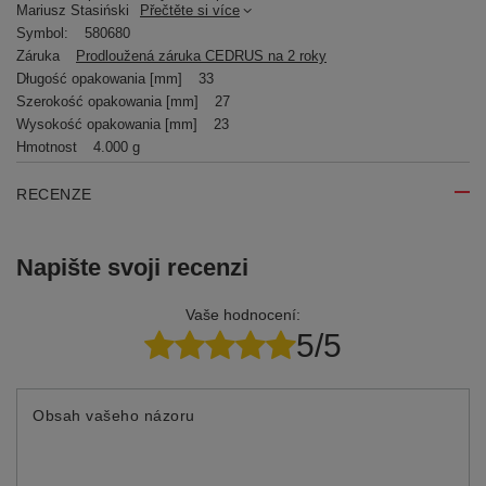
Mariusz Stasiński
Přečtěte si více
Symbol:
580680
Záruka
Prodloužená záruka CEDRUS na 2 roky
Długość opakowania [mm]
33
Szerokość opakowania [mm]
27
Wysokość opakowania [mm]
23
Hmotnost
4.000 g
RECENZE
Napište svoji recenzi
Vaše hodnocení:
5/5
Obsah vašeho názoru