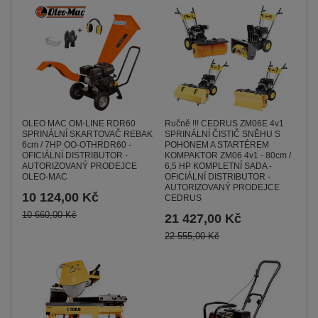
Ručně !!! CEDRUS ZM06E 4v1
OLEO MAC OM-LINE RDR60
SPRINÁLNÍ ČISTIČ SNĚHU S
SPRINÁLNÍ SKARTOVAČ REBAK
POHONEM A STARTÉREM
6cm / 7HP OO-OTHRDR60 -
KOMPAKTOR ZM06 4v1 - 80cm /
OFICIÁLNÍ DISTRIBUTOR -
6,5 HP KOMPLETNÍ SADA -
AUTORIZOVANÝ PRODEJCE
OFICIÁLNÍ DISTRIBUTOR -
OLEO-MAC
AUTORIZOVANÝ PRODEJCE
10 124,00 Kč
CEDRUS
10 660,00 Kč
21 427,00 Kč
22 555,00 Kč