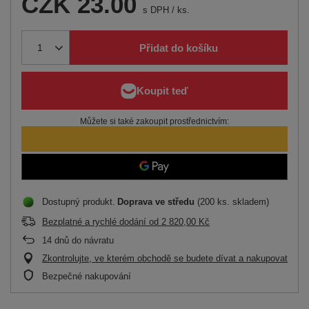
CZK 23.00
s DPH
/
ks.
Přidat do košíku
Můžete si také zakoupit prostřednictvím:
Dostupný produkt
Doprava
ve středu
(200 ks. skladem)
Bezplatné a rychlé dodání
od
2 820,00 Kč
14
dnů do návratu
Zkontrolujte, ve kterém obchodě se budete dívat a nakupovat
Bezpečné nakupování