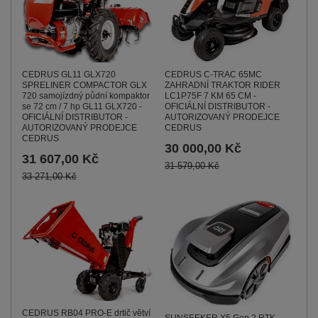
CEDRUS GL11 GLX720
CEDRUS C-TRAC 65MC
SPRELINER COMPACTOR GLX
ZAHRADNÍ TRAKTOR RIDER
720 samojízdný půdní kompaktor
LC1P75F 7 KM 65 CM -
se 72 cm / 7 hp GL11 GLX720 -
OFICIÁLNÍ DISTRIBUTOR -
OFICIÁLNÍ DISTRIBUTOR -
AUTORIZOVANÝ PRODEJCE
AUTORIZOVANÝ PRODEJCE
CEDRUS
CEDRUS
30 000,00 Kč
31 607,00 Kč
31 579,00 Kč
33 271,00 Kč
CEDRUS RB04 PRO-E drtič větví