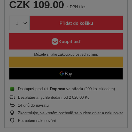
CZK 109.00
s DPH
/
ks.
Přidat do košíku
Můžete si také zakoupit prostřednictvím:
Dostupný produkt
Doprava
ve středu
(200 ks. skladem)
Bezplatné a rychlé dodání
od
2 820,00 Kč
14
dnů do návratu
Zkontrolujte, ve kterém obchodě se budete dívat a nakupovat
Bezpečné nakupování