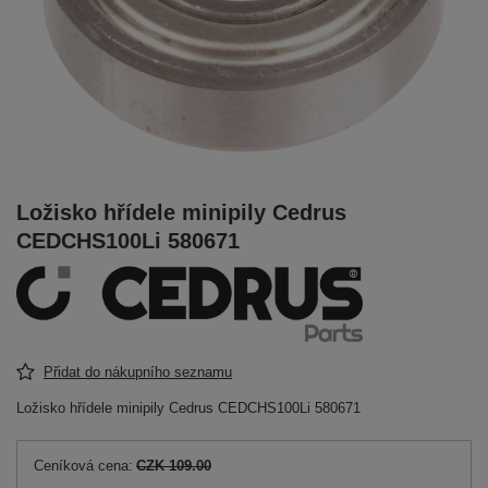
Ložisko hřídele minipily Cedrus
CEDCHS100Li 580671
Přidat do nákupního seznamu
Ložisko hřídele minipily Cedrus CEDCHS100Li 580671
Ceníková cena:
CZK 109.00