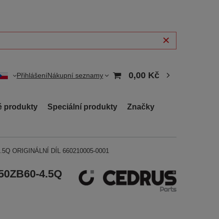
0,00 Kč
Přihlášení
Nákupní seznamy
 produkty
Speciální produkty
Značky
-4.5Q ORIGINÁLNÍ DÍL 660210005-0001
C50ZB60-4.5Q