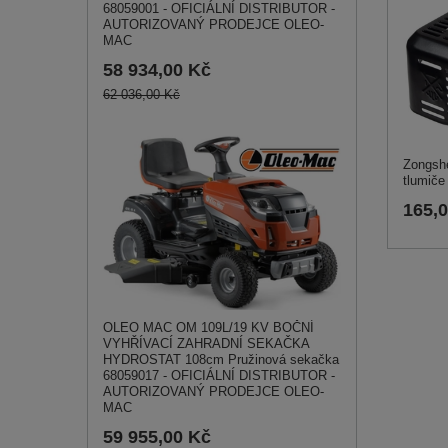
68059001 - OFICIÁLNÍ DISTRIBUTOR -
AUTORIZOVANÝ PRODEJCE OLEO-
MAC
58 934,00 Kč
62 036,00 Kč
Zongsh
tlumiče
165,
OLEO MAC OM 109L/19 KV BOČNÍ
VYHŘÍVACÍ ZAHRADNÍ SEKAČKA
HYDROSTAT 108cm Pružinová sekačka
68059017 - OFICIÁLNÍ DISTRIBUTOR -
AUTORIZOVANÝ PRODEJCE OLEO-
MAC
59 955,00 Kč