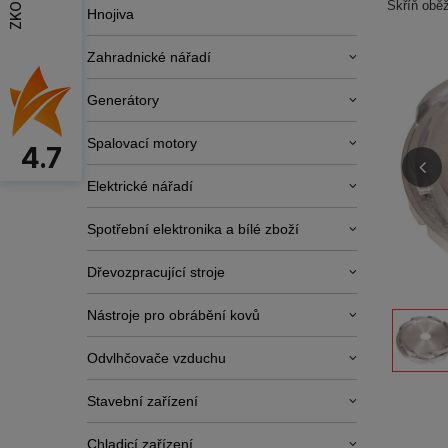
Skříň obě
Hnojiva
Zahradnické nářadí
Generátory
Spalovací motory
4.7
Elektrické nářadí
Spotřební elektronika a bílé zboží
Dřevozpracující stroje
Nástroje pro obrábění kovů
Odvlhčovače vzduchu
Stavební zařízení
Chladicí zařízení