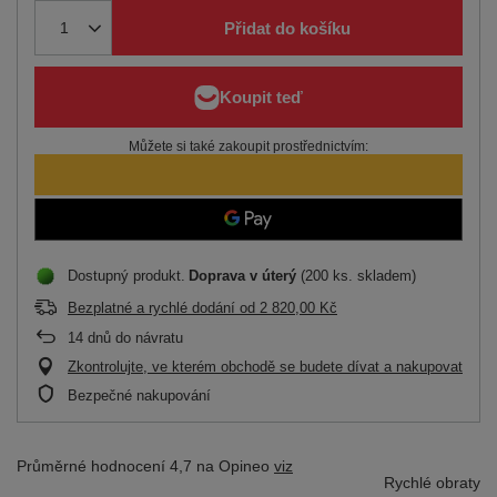
Přidat do košíku
Můžete si také zakoupit prostřednictvím:
Dostupný produkt
Doprava
v úterý
(200 ks. skladem)
Bezplatné a rychlé dodání
od
2 820,00 Kč
14
dnů do návratu
Zkontrolujte, ve kterém obchodě se budete dívat a nakupovat
Bezpečné nakupování
Průměrné hodnocení 4,7 na Opineo
viz
Rychlé obraty