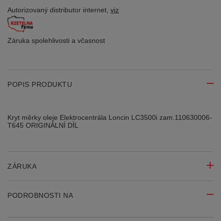
Autorizovaný distributor
internet,
viz
Záruka spolehlivosti
a včasnost
POPIS PRODUKTU
Kryt měrky oleje Elektrocentrála Loncin LC3500i zam.110630006-
T645 ORIGINÁLNÍ DÍL
ZÁRUKA
PODROBNOSTI NA