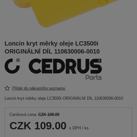
Loncin kryt měrky oleje LC3500i
ORIGINÁLNÍ DÍL 110630006-0010
Přidat do nákupního seznamu
Loncin kryt měrky oleje LC3500i ORIGINÁLNÍ DÍL 110630006-0010
Ceníková cena:
CZK 109.00
CZK 109.00
s DPH
/
ks.