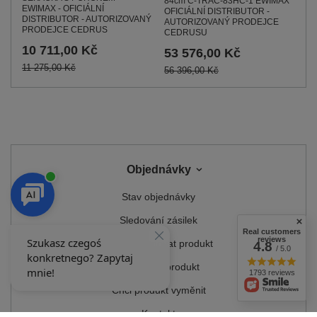
84cm C-TRAC-83HC-1 EWIMAX
EWIMAX - OFICIÁLNÍ
OFICIÁLNÍ DISTRIBUTOR -
DISTRIBUTOR - AUTORIZOVANÝ
AUTORIZOVANÝ PRODEJCE
PRODEJCE CEDRUS
CEDRUSU
10 711,00 Kč
53 576,00 Kč
11 275,00 Kč
56 396,00 Kč
Objednávky
Stav objednávky
Sledování zásilek
Real customers
reviews
Chci reklamovat produkt
4.8
/ 5.0
Chci vrátit produkt
1793 reviews
Chci produkt vyměnit
Kontakt