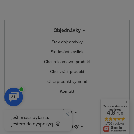
Objednávky
Stav objednávky
Sledování zásilek
Chci reklamovat produkt
Chci vrátit produkt
Chci produkt vyměnit
Kontakt
Real customers
reviews
4.8
Účet
/ 5.0
1791 reviews
Podmínky