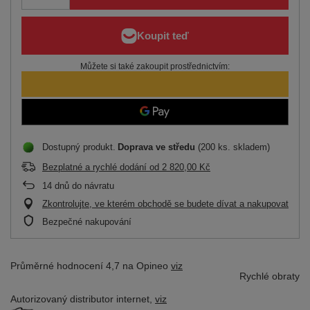
Můžete si také zakoupit prostřednictvím:
Dostupný produkt
Doprava
ve středu
(200 ks. skladem)
Bezplatné a rychlé dodání
od
2 820,00 Kč
14
dnů do návratu
Zkontrolujte, ve kterém obchodě se budete dívat a nakupovat
Bezpečné nakupování
Průměrné hodnocení 4,7 na Opineo
viz
Rychlé obraty
Autorizovaný distributor
internet,
viz