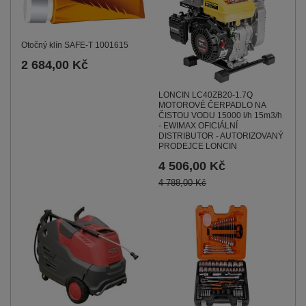
Otočný klín SAFE-T 1001615
2 684,00 Kč
LONCIN LC40ZB20-1.7Q
MOTOROVÉ ČERPADLO NA
ČISTOU VODU 15000 l/h 15m3/h
- EWIMAX OFICIÁLNÍ
DISTRIBUTOR - AUTORIZOVANÝ
PRODEJCE LONCIN
4 506,00 Kč
4 788,00 Kč