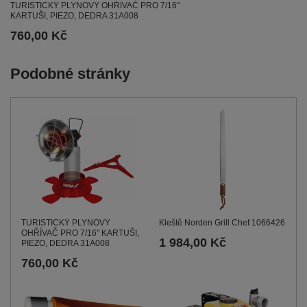
TURISTICKÝ PLYNOVÝ OHŘÍVAČ PRO 7/16"
KARTUŠI, PIEZO, DEDRA 31A008
760,00 Kč
Podobné stránky
TURISTICKÝ PLYNOVÝ
Kleště Norden Grill Chef 1066426
OHŘÍVAČ PRO 7/16" KARTUŠI,
1 984,00 Kč
PIEZO, DEDRA 31A008
760,00 Kč