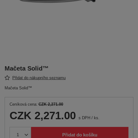
Mačeta Solid™
Přidat do nákupního seznamu
Mačeta Solid™
Ceníková cena:
CZK 2,271.00
CZK 2,271.00
s DPH
/
ks.
Přidat do košíku