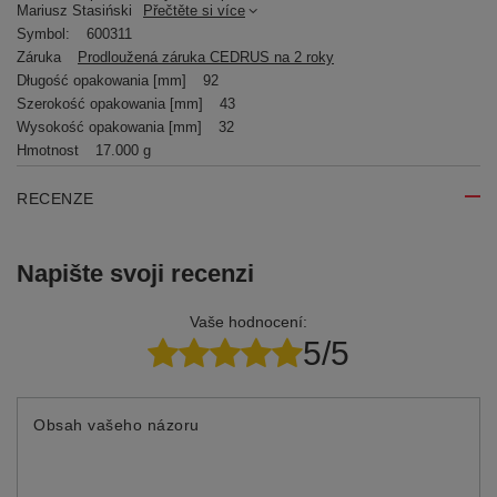
Mariusz Stasiński
Přečtěte si více
Symbol:
600311
Záruka
Prodloužená záruka CEDRUS na 2 roky
Długość opakowania [mm]
92
Szerokość opakowania [mm]
43
Wysokość opakowania [mm]
32
Hmotnost
17.000 g
RECENZE
Napište svoji recenzi
Vaše hodnocení:
5/5
Obsah vašeho názoru