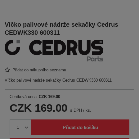
Víčko palivové nádrže sekačky Cedrus
CEDWK330 600311
Přidat do nákupního seznamu
Víčko palivové nádrže sekačky Cedrus CEDWK330 600311
Ceníková cena:
CZK 169.00
CZK 169.00
s DPH
/
ks.
Přidat do košíku