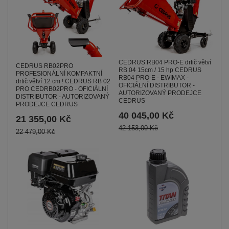
CEDRUS RB04 PRO-E drtič větví
CEDRUS RB02PRO
RB 04 15cm / 15 hp CEDRUS
PROFESIONÁLNÍ KOMPAKTNÍ
RB04 PRO-E - EWIMAX -
drtič větví 12 cm ! CEDRUS RB 02
OFICIÁLNÍ DISTRIBUTOR -
PRO CEDRB02PRO - OFICIÁLNÍ
AUTORIZOVANÝ PRODEJCE
DISTRIBUTOR - AUTORIZOVANÝ
CEDRUS
PRODEJCE CEDRUS
40 045,00 Kč
21 355,00 Kč
42 153,00 Kč
22 479,00 Kč