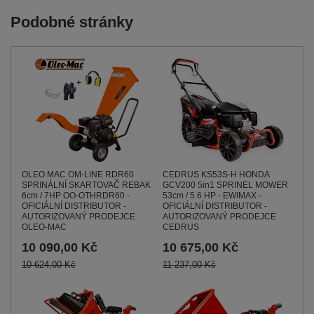
Podobné stránky
CEDRUS KS53S-H HONDA
OLEO MAC OM-LINE RDR60
GCV200 5in1 SPRINEL MOWER
SPRINÁLNÍ SKARTOVAČ REBAK
53cm / 5.6 HP - EWIMAX -
6cm / 7HP OO-OTHRDR60 -
OFICIÁLNÍ DISTRIBUTOR -
OFICIÁLNÍ DISTRIBUTOR -
AUTORIZOVANÝ PRODEJCE
AUTORIZOVANÝ PRODEJCE
CEDRUS
OLEO-MAC
10 675,00 Kč
10 090,00 Kč
11 237,00 Kč
10 624,00 Kč