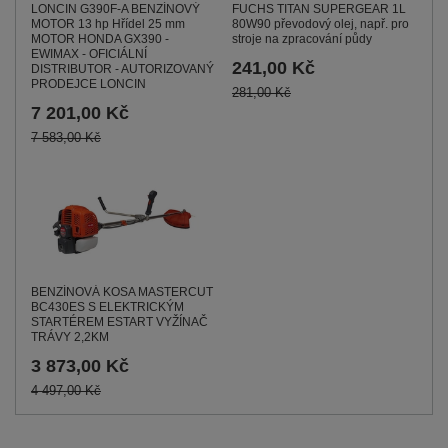
LONCIN G390F-A BENZÍNOVÝ
FUCHS TITAN SUPERGEAR 1L
MOTOR 13 hp Hřídel 25 mm
80W90 převodový olej, např. pro
MOTOR HONDA GX390 -
stroje na zpracování půdy
EWIMAX - OFICIÁLNÍ
241,00 Kč
DISTRIBUTOR - AUTORIZOVANÝ
PRODEJCE LONCIN
281,00 Kč
7 201,00 Kč
7 583,00 Kč
BENZÍNOVÁ KOSA MASTERCUT
BC430ES S ELEKTRICKÝM
STARTÉREM ESTART VYŽÍNAČ
TRÁVY 2,2KM
3 873,00 Kč
4 497,00 Kč