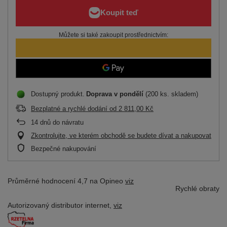
Můžete si také zakoupit prostřednictvím:
Dostupný produkt
Doprava
v pondělí
(200 ks. skladem)
Bezplatné a rychlé dodání
od
2 811,00 Kč
14
dnů do návratu
Zkontrolujte, ve kterém obchodě se budete dívat a nakupovat
Bezpečné nakupování
Průměrné hodnocení 4,7 na Opineo
viz
Rychlé obraty
Autorizovaný distributor
internet,
viz