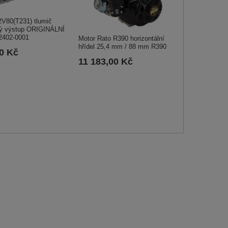
2V80(T231) tlumič
vý výstup ORIGINÁLNÍ
2402-0001
Motor Rato R390 horizontální
hřídel 25,4 mm / 88 mm R390
00 Kč
11 183,00 Kč