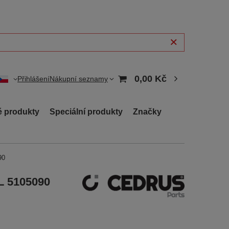
0,00 Kč
Přihlášení
Nákupní seznamy
 produkty
Speciální produkty
Značky
90
L 5105090