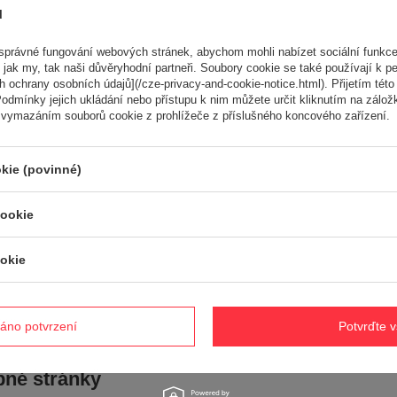
Položte svůj dotaz a my vám ihned odpovíme, nejzajímavější dotaz
ů
odpovědi budou zveřejněny pro ostatn
právné fungování webových stránek, abychom mohli nabízet sociální funkce
 jak my, tak naši důvěryhodní partneři. Soubory cookie se také používají k pe
 ochrany osobních údajů](/cze-privacy-and-cookie-notice.html). Přijetím této 
ké
odmínky jejich ukládání nebo přístupu k nim můžete určit kliknutím na zálož
 vymazáním souborů cookie z prohlížeče z příslušného koncového zařízení.
kie (povinné)
Skartovačka Anvil
500003
Cedrus RB04 500379
cookie
tovací nůž
ORIGINÁL -
1 459,00 Kč
Loncin těsnění hřídele
Í
Rukojeť ov
35x52x7 LC1P92F
TOR -
okie
kabelu kom
LC2P77F G390F
OVANÝ
Cedrus CE
ORIGINÁLNÍ DÍL
E CEDRUS
540494KP
230,00 Kč
00 Kč
2 665,0
áno potvrzení
Potvrďte 
Kč
né stránky