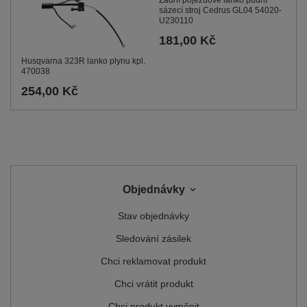
sázecí stroj Cedrus GL04 54020-
U230110
181,00 Kč
Husqvarna 323R lanko plynu kpl.
470038
254,00 Kč
Objednávky
Stav objednávky
Sledování zásilek
Chci reklamovat produkt
Chci vrátit produkt
Chci produkt vyměnit