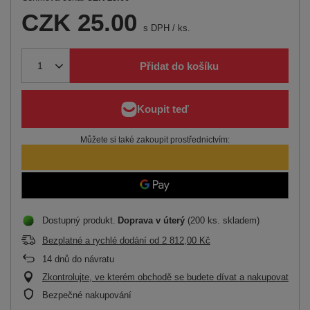
CZK 25.00
s DPH
/
ks.
Přidat do košíku
Můžete si také zakoupit prostřednictvím:
Dostupný produkt
Doprava
v úterý
(200 ks. skladem)
Bezplatné a rychlé dodání
od
2 812,00 Kč
14
dnů do návratu
Zkontrolujte, ve kterém obchodě se budete dívat a nakupovat
Bezpečné nakupování