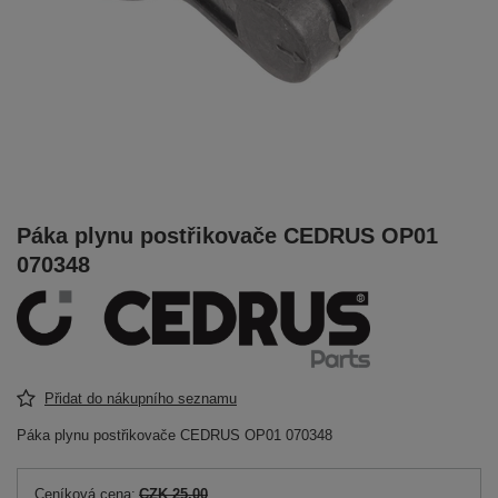
Páka plynu postřikovače CEDRUS OP01
070348
Přidat do nákupního seznamu
Páka plynu postřikovače CEDRUS OP01 070348
Ceníková cena:
CZK 25.00