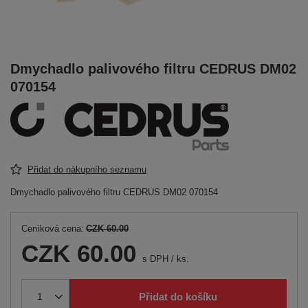
Dmychadlo palivového filtru CEDRUS DM02
070154
Přidat do nákupního seznamu
Dmychadlo palivového filtru CEDRUS DM02 070154
Ceníková cena:
CZK 60.00
CZK 60.00
s DPH
/
ks.
Přidat do košíku