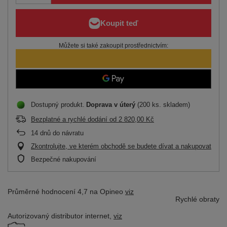
Můžete si také zakoupit prostřednictvím:
Dostupný produkt
Doprava
v úterý
(200 ks. skladem)
Bezplatné a rychlé dodání
od
2 820,00 Kč
14
dnů do návratu
Zkontrolujte, ve kterém obchodě se budete dívat a nakupovat
Bezpečné nakupování
Průměrné hodnocení 4,7 na Opineo
viz
Rychlé obraty
Autorizovaný distributor
internet,
viz