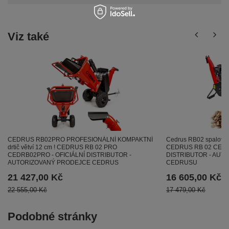
Viz také
CEDRUS RB02PRO PROFESIONÁLNÍ KOMPAKTNÍ
Cedrus RB02 spalovací
drtič větví 12 cm ! CEDRUS RB 02 PRO
CEDRUS RB 02 CEDRB
CEDRB02PRO - OFICIÁLNÍ DISTRIBUTOR -
DISTRIBUTOR - AUT
AUTORIZOVANÝ PRODEJCE CEDRUS
CEDRUSU
21 427,00 Kč
16 605,00 Kč
22 555,00 Kč
17 479,00 Kč
Podobné stránky