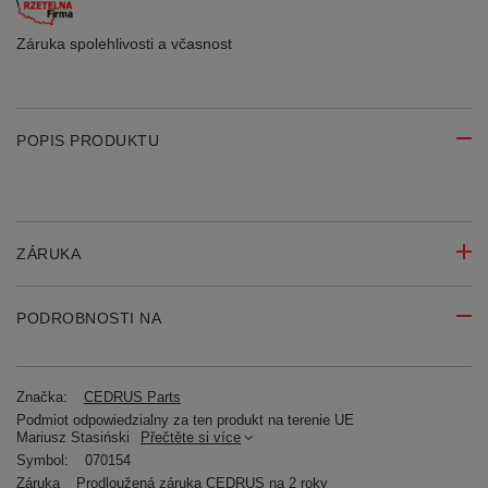
Záruka spolehlivosti
a včasnost
POPIS PRODUKTU
ZÁRUKA
PODROBNOSTI NA
Značka:
CEDRUS Parts
Podmiot odpowiedzialny za ten produkt na terenie UE
Mariusz Stasiński
Přečtěte si více
Symbol:
070154
Záruka
Prodloužená záruka CEDRUS na 2 roky