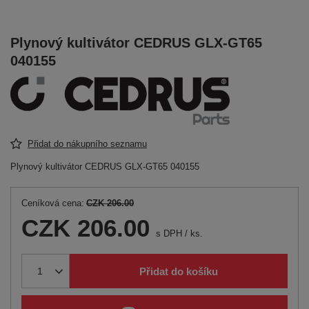
Plynový kultivátor CEDRUS GLX-GT65
040155
Přidat do nákupního seznamu
Plynový kultivátor CEDRUS GLX-GT65 040155
Ceníková cena:
CZK 206.00
CZK 206.00
s DPH
/
ks.
Přidat do košíku