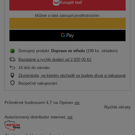
Můžete si také zakoupit prostřednictvím:
Dostupný produkt
Doprava
ve středu
(199 ks. skladem)
Bezplatné a rychlé dodání
od
2 820,00 Kč
14
dnů do návratu
Zkontrolujte, ve kterém obchodě se budete dívat a nakupovat
Bezpečné nakupování
Průměrné hodnocení 4,7 na Opineo
viz
Rychlé obraty
Autorizovaný distributor
internet,
viz