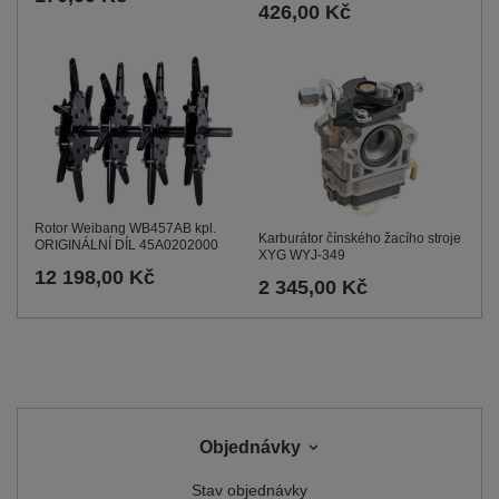
426,00 Kč
Rotor Weibang WB457AB kpl.
Karburátor čínského žacího stroje
ORIGINÁLNÍ DÍL 45A0202000
XYG WYJ-349
12 198,00 Kč
2 345,00 Kč
Objednávky
Stav objednávky