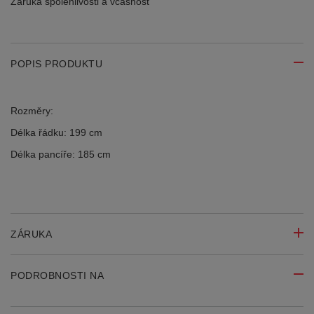
Záruka spolehlivosti
a včasnost
POPIS PRODUKTU
Rozměry:
Délka řádku: 199 cm
Délka pancíře: 185 cm
ZÁRUKA
PODROBNOSTI NA